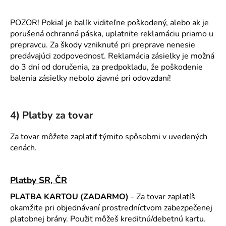
POZOR! Pokiaľ je balík viditeľne poškodený, alebo ak je
porušená ochranná páska, uplatnite reklamáciu priamo u
prepravcu. Za škody vzniknuté pri preprave nenesie
predávajúci zodpovednosť. Reklamácia zásielky je možná
do 3 dní od doručenia, za predpokladu, že poškodenie
balenia zásielky nebolo zjavné pri odovzdaní!
4) Platby za tovar
Za tovar môžete zaplatiť týmito spôsobmi v uvedených
cenách.
Platby SR, ČR
PLATBA KARTOU (ZADARMO)
- Za tovar zaplatíš
okamžite pri objednávaní prostredníctvom zabezpečenej
platobnej brány. Použiť môžeš kreditnú/debetnú kartu.