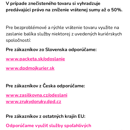
V prípade znečisteného tovaru si vyhradzuje
predávajúci právo na zníženie vrátenej sumy až o 50%.
Pre bezproblémové a rýchle vrátenie tovaru využite na
zaslanie balíka služby niektorej z uvedených kuriérskych
spoločností:
Pre zákazníkov zo Slovenska odporúčame:
www.packeta.sk/odoslanie
www.dpdmojkurier.sk
Pre zákazníkov z Česka odporúčame:
www.zasilkovna.cz/odeslani
www.zrukydoruky.dpd.cz
Pre zákazníkov z ostatných krajín EU:
Odporúčame využiť služby spoľahlivých