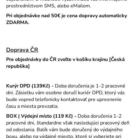
prostredníctvom SMS, alebo eMailom.
Pri objednávke nad 50€ je cena dopravy automaticky
ZDARMA.
Doprava ČR
Pre objednávky do ČR zvoľte v košíku krajinu [Česká
republika]
Kurýr DPD (139Kč) -
Doba doručenia je 1-2 pracovné
dni. Zásielku vám osobne doručí kuriér DPD, ktorý vás
bude vopred telefonicky kontaktovať pre upresnenie
času a miesta
prevzatia.
BOX |
Výdejní místo (119 Kč) -
Doba doručenia 1-2
pracovné dni, štandardne však nasledujúci pracovný deň
od odoslania. Balík vám bude doručený do výdajného
boxu, alebo na výdajné miesto, ktoré si vyberiete pri