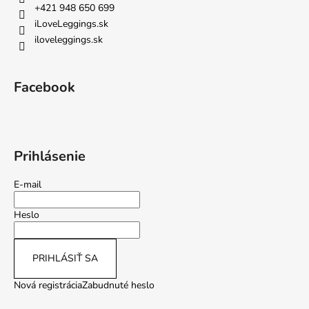
+421 948 650 699
iLoveLeggings.sk
iloveleggings.sk
Facebook
Prihlásenie
E-mail
Heslo
PRIHLÁSIŤ SA
Nová registrácia
Zabudnuté heslo