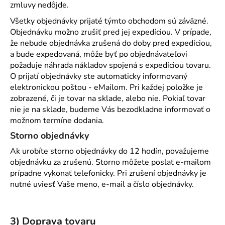
zmluvy nedôjde.
Všetky objednávky prijaté týmto obchodom sú záväzné.
Objednávku možno zrušiť pred jej expedíciou. V prípade,
že nebude objednávka zrušená do doby pred expedíciou,
a bude expedovaná, môže byť po objednávateľovi
požaduje náhrada nákladov spojená s expedíciou tovaru.
O prijatí objednávky ste automaticky informovaný
elektronickou poštou - eMailom. Pri každej položke je
zobrazené, či je tovar na sklade, alebo nie. Pokiaľ tovar
nie je na sklade, budeme Vás bezodkladne informovať o
možnom termíne dodania.
Storno objednávky
Ak urobíte storno objednávky do 12 hodín, považujeme
objednávku za zrušenú. Storno môžete poslať e-mailom
prípadne vykonať telefonicky. Pri zrušení objednávky je
nutné uviesť Vaše meno, e-mail a číslo objednávky.
3) Doprava tovaru