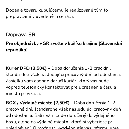
Dodanie tovaru kupujúcemu je realizované týmito
prepravcami v uvedených cenách.
Doprava SR
Pre objednávky v SR zvoľte v košíku krajinu [Slovenská
republika]
Kuriér DPD (3,50€) -
Doba doručenia 1-2 prac.dni,
štandardne však nasledujúci pracovný deň od odoslania.
Zásielku vám osobne doručí kuriér, ktorý vás bude
vopred telefonicky kontaktovať pre upresnenie času a
miesta prevzatia.
BOX / Výdajné miesto (2,50€) -
Doba doručenia 1-2
pracovné dni, štandardne však nasledujúci pracovný deň
od odoslania. Balík vám bude doručený do výdajného
boxu, alebo na výdajné miesto, ktoré si vyberiete pri
objednávaní. O možnosti vyzdvihnutia vás informujeme