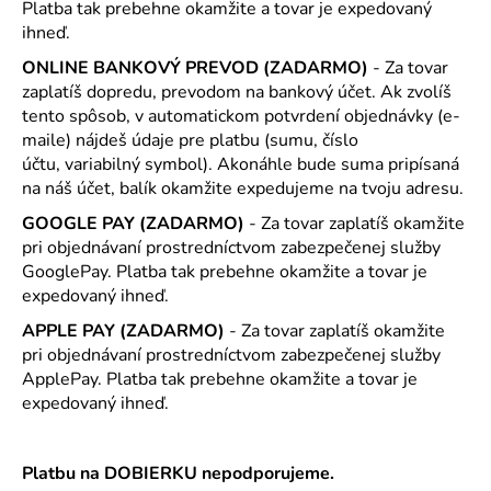
Platba tak prebehne okamžite a tovar je expedovaný
ihneď.
ONLINE BANKOVÝ PREVOD (ZADARMO)
- Za tovar
zaplatíš dopredu, prevodom na bankový účet. Ak zvolíš
tento spôsob, v automatickom potvrdení objednávky (e-
maile) nájdeš údaje pre platbu (sumu, číslo
účtu, variabilný symbol). Akonáhle bude suma pripísaná
na náš účet, balík okamžite expedujeme na tvoju adresu.
GOOGLE PAY (ZADARMO)
- Za tovar zaplatíš okamžite
pri objednávaní prostredníctvom zabezpečenej služby
GooglePay. Platba tak prebehne okamžite a tovar je
expedovaný ihneď.
APPLE PAY (ZADARMO)
- Za tovar zaplatíš okamžite
pri objednávaní prostredníctvom zabezpečenej služby
ApplePay. Platba tak prebehne okamžite a tovar je
expedovaný ihneď.
Platbu na DOBIERKU nepodporujeme.