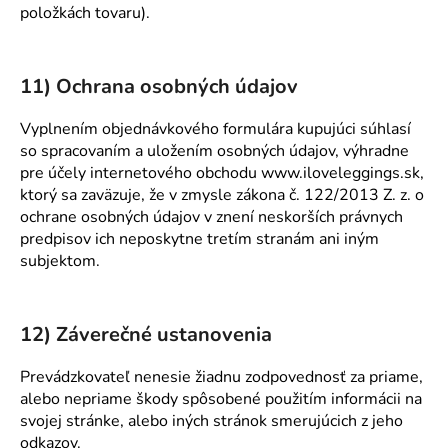
položkách tovaru).
11) Ochrana osobných údajov
Vyplnením objednávkového formulára kupujúci súhlasí
so spracovaním a uložením osobných údajov, výhradne
pre účely internetového obchodu www.iloveleggings.sk,
ktorý sa zaväzuje, že v zmysle zákona č. 122/2013 Z. z. o
ochrane osobných údajov v znení neskorších právnych
predpisov ich neposkytne tretím stranám ani iným
subjektom.
12) Záverečné ustanovenia
Prevádzkovateľ nenesie žiadnu zodpovednosť za priame,
alebo nepriame škody spôsobené použitím informácii na
svojej stránke, alebo iných stránok smerujúcich z jeho
odkazov.