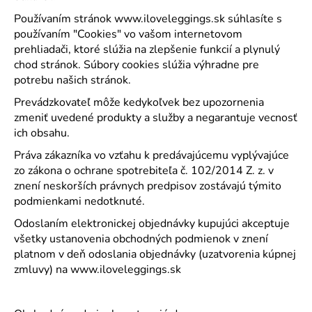
Používaním stránok
www.iloveleggings.sk
súhlasíte s
používaním "Cookies" vo vašom internetovom
prehliadači, ktoré slúžia na zlepšenie funkcií a plynulý
chod stránok. Súbory cookies slúžia výhradne pre
potrebu našich stránok.
Prevádzkovateľ môže kedykoľvek bez upozornenia
zmeniť uvedené produkty a služby a negarantuje vecnosť
ich obsahu.
Práva zákazníka vo vzťahu k predávajúcemu vyplývajúce
zo zákona o ochrane spotrebiteľa č. 102/2014 Z. z. v
znení neskorších právnych predpisov zostávajú týmito
podmienkami nedotknuté.
Odoslaním elektronickej objednávky kupujúci akceptuje
všetky ustanovenia obchodných podmienok v znení
platnom v deň odoslania objednávky (uzatvorenia kúpnej
zmluvy) na
www.iloveleggings.sk