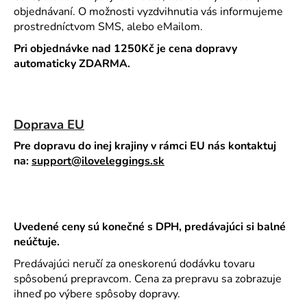
objednávaní. O možnosti vyzdvihnutia vás informujeme
prostredníctvom SMS, alebo eMailom.
Pri objednávke nad 1250Kč je cena dopravy
automaticky ZDARMA.
Doprava EU
Pre dopravu do inej krajiny v rámci EU nás kontaktuj
na:
support@iloveleggings.sk
Uvedené ceny sú konečné s DPH, predávajúci si balné
neúčtuje.
Predávajúci neručí za oneskorenú dodávku tovaru
spôsobenú prepravcom. Cena za prepravu sa zobrazuje
ihneď po výbere spôsoby dopravy.