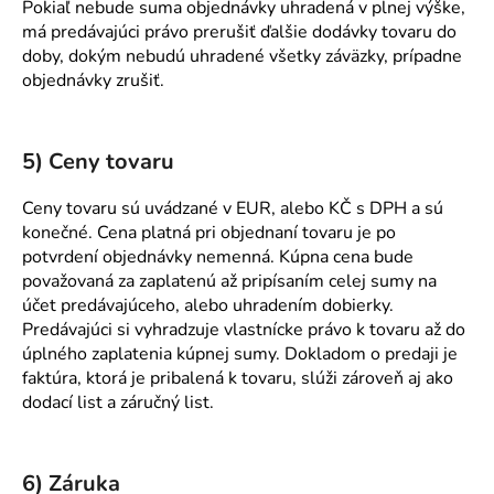
Pokiaľ nebude suma objednávky uhradená v plnej výške,
má predávajúci právo prerušiť ďalšie dodávky tovaru do
doby, dokým nebudú uhradené všetky záväzky, prípadne
objednávky zrušiť.
5) Ceny tovaru
Ceny tovaru sú uvádzané v EUR, alebo KČ s DPH a sú
konečné. Cena platná pri objednaní tovaru je po
potvrdení objednávky nemenná. Kúpna cena bude
považovaná za zaplatenú až pripísaním celej sumy na
účet predávajúceho, alebo uhradením dobierky.
Predávajúci si vyhradzuje vlastnícke právo k tovaru až do
úplného zaplatenia kúpnej sumy. Dokladom o predaji je
faktúra, ktorá je pribalená k tovaru, slúži zároveň aj ako
dodací list a záručný list.
6) Záruka