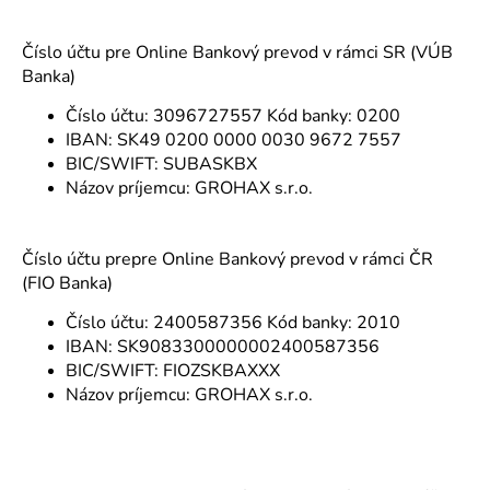
Číslo účtu pre Online Bankový prevod v rámci SR (VÚB
Banka)
Číslo účtu: 3096727557 Kód banky: 0200
IBAN: SK49 0200 0000 0030 9672 7557
BIC/SWIFT: SUBASKBX
Názov príjemcu: GROHAX s.r.o.
Číslo účtu pre
pre Online Bankový prevod v rámci ČR
(FIO Banka)
Číslo účtu:
2400587356
Kód banky: 2010
IBAN:
SK9083300000002400587356
BIC/SWIFT:
FIOZSKBAXXX
Názov príjemcu: GROHAX s.r.o.