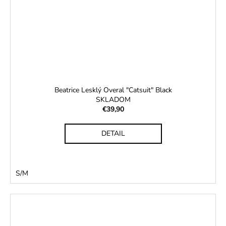
Beatrice Lesklý Overal "Catsuit" Black
SKLADOM
€39,90
DETAIL
S/M