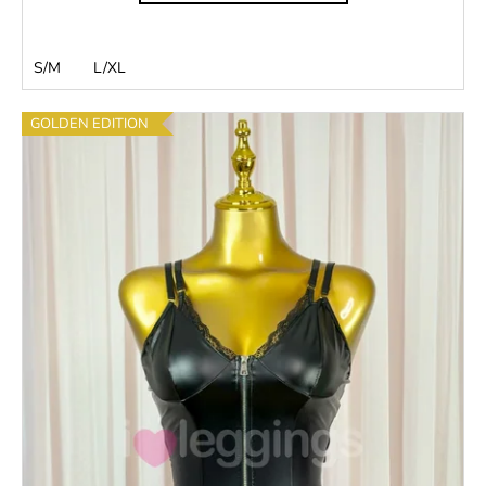
S/M
L/XL
GOLDEN EDITION