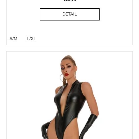
DETAIL
S/M
L/XL