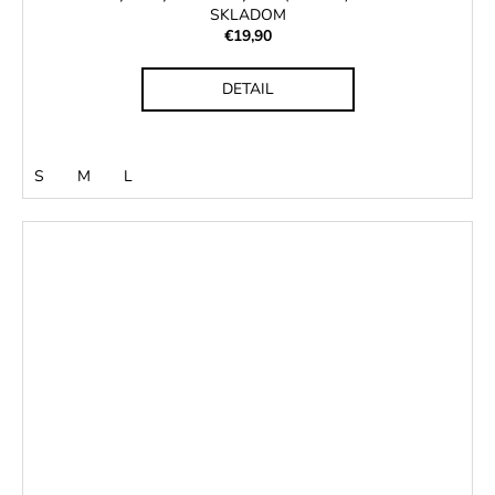
SKLADOM
€19,90
DETAIL
S
M
L