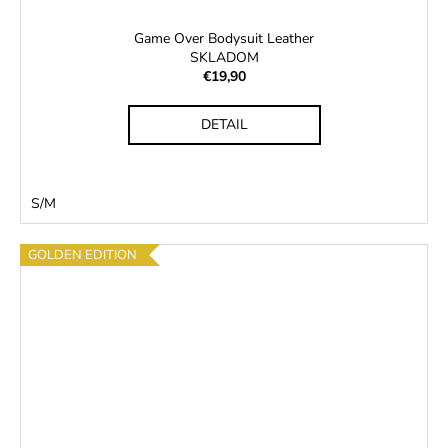
Game Over Bodysuit Leather
SKLADOM
€19,90
DETAIL
S/M
GOLDEN EDITION