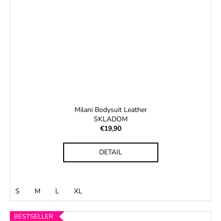
Milani Bodysuit Leather
SKLADOM
€19,90
DETAIL
S
M
L
XL
BESTSELLER