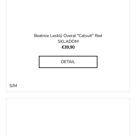
Beatrice Lesklý Overal "Catsuit" Red
SKLADOM
€39,90
DETAIL
S/M