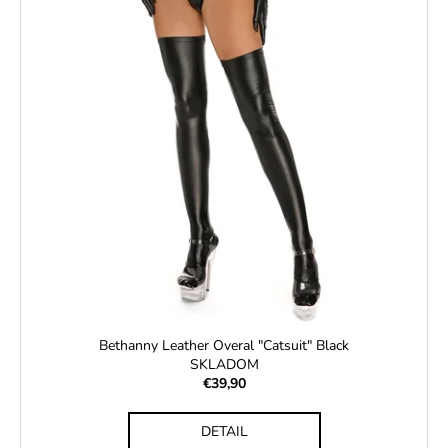
Bethanny Leather Overal "Catsuit" Black
SKLADOM
€39,90
DETAIL