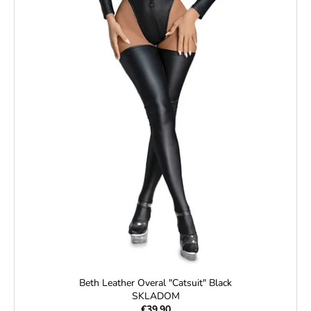
Beth Leather Overal "Catsuit" Black
SKLADOM
€39,90