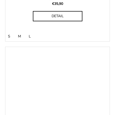
€35,90
DETAIL
S
M
L