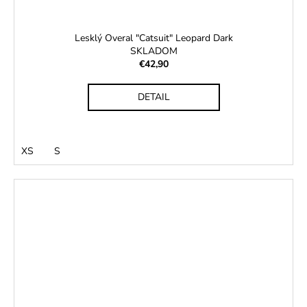
Lesklý Overal "Catsuit" Leopard Dark
SKLADOM
€42,90
DETAIL
XS
S