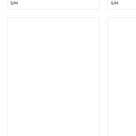
S/M
S/M