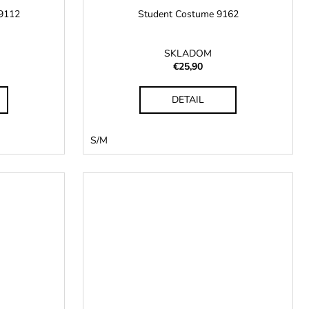
 9112
Student Costume 9162
SKLADOM
€25,90
DETAIL
S/M