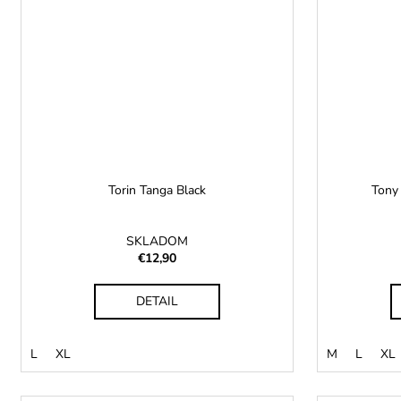
Torin Tanga Black
Tony
SKLADOM
€12,90
DETAIL
L
XL
M
L
XL