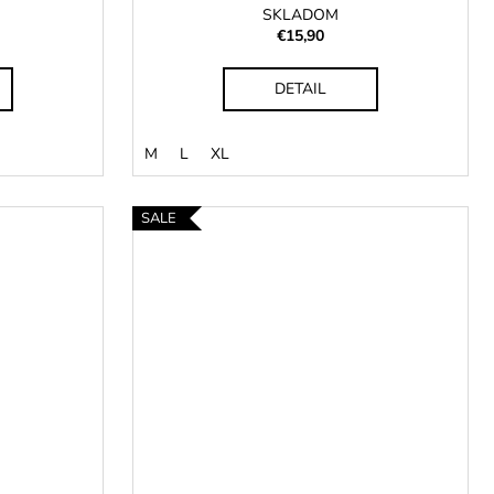
SKLADOM
€15,90
DETAIL
M
L
XL
SALE