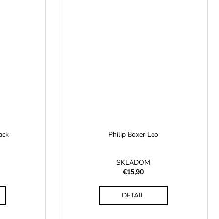
ack
Philip Boxer Leo
SKLADOM
€15,90
DETAIL