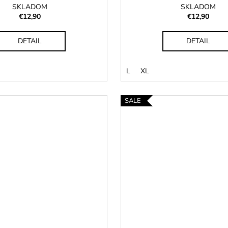
SKLADOM
SKLADOM
€12,90
€12,90
DETAIL
DETAIL
L
XL
SALE