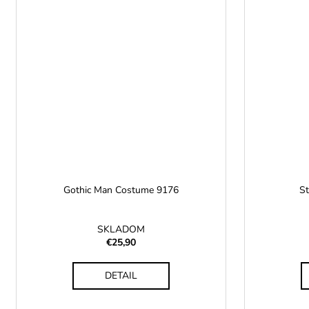
Gothic Man Costume 9176
S
SKLADOM
€25,90
DETAIL