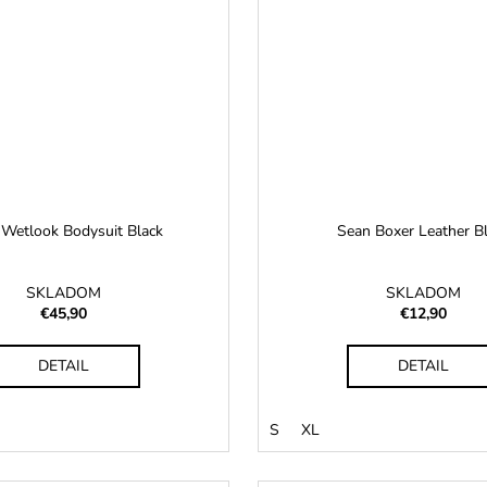
 Wetlook Bodysuit Black
Sean Boxer Leather B
SKLADOM
SKLADOM
€45,90
€12,90
DETAIL
DETAIL
S
XL