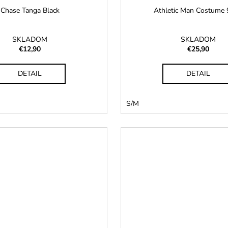
Chase Tanga Black
Athletic Man Costume
SKLADOM
SKLADOM
€12,90
€25,90
DETAIL
DETAIL
S/M