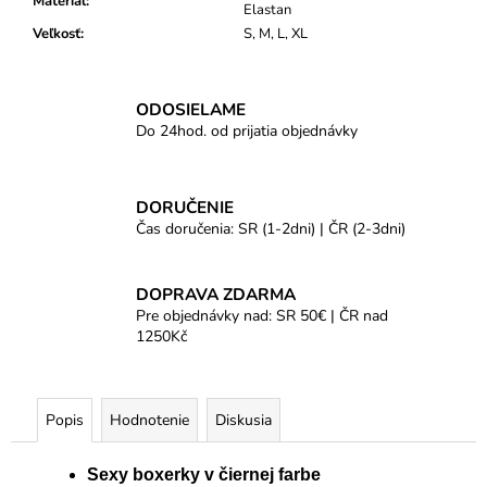
Materiál
:
Elastan
Veľkosť
:
S, M, L, XL
ODOSIELAME
Do 24hod. od prijatia objednávky
DORUČENIE
Čas doručenia: SR (1-2dni) | ČR (2-3dni)
DOPRAVA ZDARMA
Pre objednávky nad: SR 50€ | ČR nad
1250Kč
Popis
Hodnotenie
Diskusia
Sexy boxerky v čiernej farbe