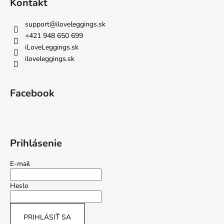
Kontakt
support
@
iloveleggings.sk
+421 948 650 699
iLoveLeggings.sk
iloveleggings.sk
Facebook
Prihlásenie
E-mail
Heslo
PRIHLÁSIŤ SA