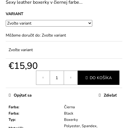
č
Sexy leather boxerky v čiernej farbe...
5
a
hviezdičiek.
m
VARIANT
e
Môžeme doručiť do:
Zvoľte variant
Zvoľte variant
€15,90
Jednotková
DO KOŠÍKA
cena:
Opýtať sa
Zdieľať
Farba
:
Čierna
Farba
:
Black
Typ
:
Boxerky
Polyester, Spandex,