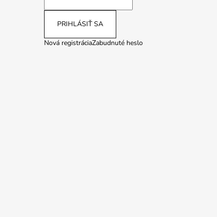
PRIHLÁSIŤ SA
Nová registrácia
Zabudnuté heslo