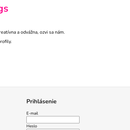
gs
eatívna a odvážna, ozvi sa nám.
rofily.
Prihlásenie
E-mail
Heslo