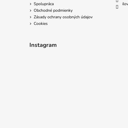
e
Spolupráca
ilo
Obchodné podmienky
Zásady ochrany osobných údajov
Cookies
Instagram