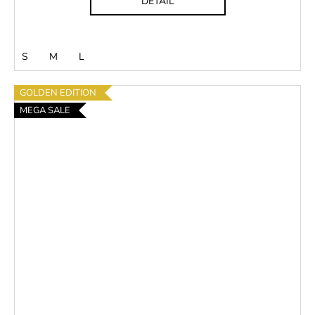
DETAIL
S
M
L
GOLDEN EDITION
MEGA SALE