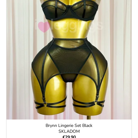
Brynn Lingerie Set Black
SKLADOM
€29,90