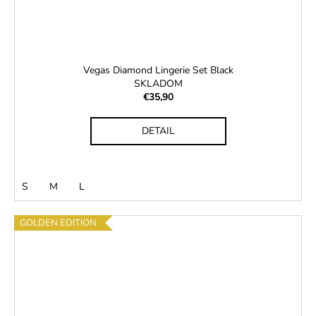
Vegas Diamond Lingerie Set Black
SKLADOM
€35,90
DETAIL
S
M
L
GOLDEN EDITION