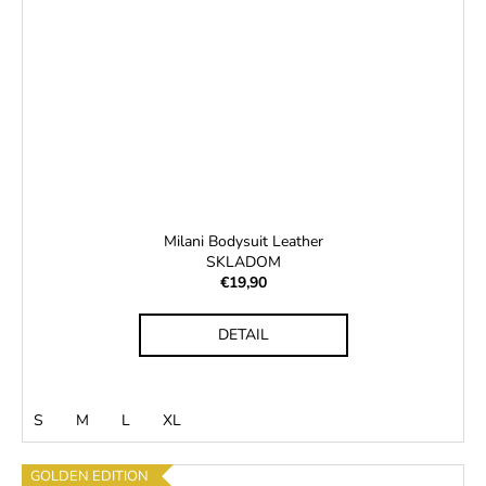
Milani Bodysuit Leather
SKLADOM
€19,90
DETAIL
S
M
L
XL
GOLDEN EDITION