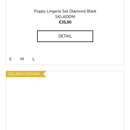
Poppy Lingerie Set Diamond Black
SKLADOM
€35,90
DETAIL
S
M
L
GOLDEN EDITION