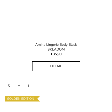
Amina Lingerie Body Black
SKLADOM
€35,90
DETAIL
S
M
L
GOLDEN EDITION