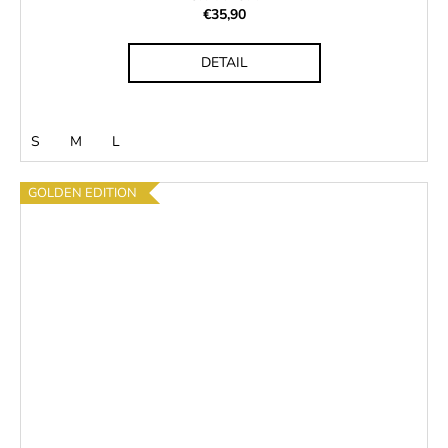
€35,90
DETAIL
S
M
L
GOLDEN EDITION