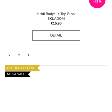
–43 %
Heidi Bodysuit Top Black
SKLADOM
€15,90
DETAIL
S
M
L
GOLDEN EDITION
MEGA SALE