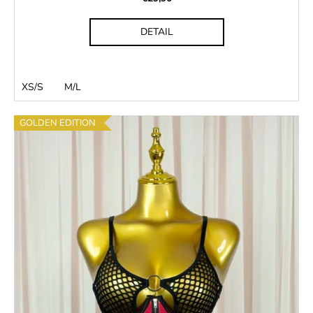
DETAIL
XS/S
M/L
GOLDEN EDITION