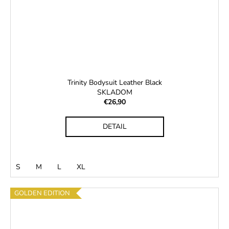
Trinity Bodysuit Leather Black
SKLADOM
€26,90
DETAIL
S
M
L
XL
GOLDEN EDITION