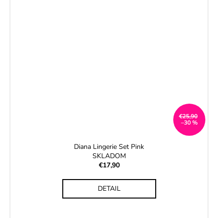
€25,90
–30 %
Diana Lingerie Set Pink
SKLADOM
€17,90
DETAIL