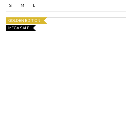
S
M
L
GOLDEN EDITION
MEGA SALE