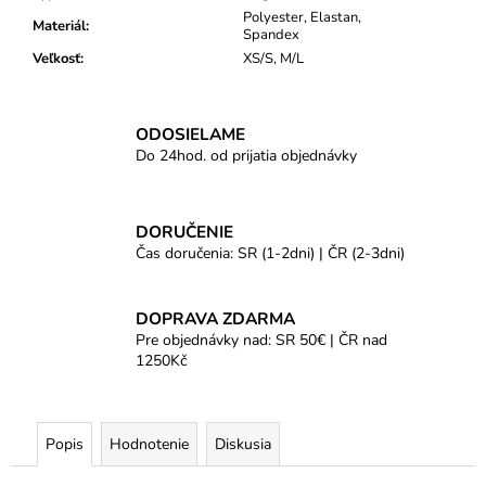
Polyester, Elastan,
Materiál
:
Spandex
Veľkosť
:
XS/S, M/L
ODOSIELAME
Do 24hod. od prijatia objednávky
DORUČENIE
Čas doručenia: SR (1-2dni) | ČR (2-3dni)
DOPRAVA ZDARMA
Pre objednávky nad: SR 50€ | ČR nad
1250Kč
Popis
Hodnotenie
Diskusia