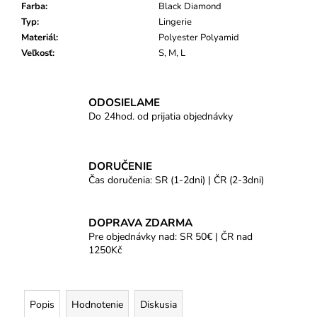
Farba
:
Black Diamond
Typ
:
Lingerie
Materiál
:
Polyester Polyamid
Veľkosť
:
S, M, L
ODOSIELAME
Do 24hod. od prijatia objednávky
DORUČENIE
Čas doručenia: SR (1-2dni) | ČR (2-3dni)
DOPRAVA ZDARMA
Pre objednávky nad: SR 50€ | ČR nad
1250Kč
Popis
Hodnotenie
Diskusia