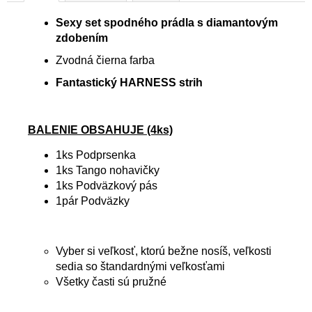
Sexy set spodného prádla s diamantovým
zdobením
Zvodná čierna farba
Fantastický HARNESS strih
BALENIE OBSAHUJE (4ks)
1ks Podprsenka
1ks Tango nohavičky
1ks Podväzkový pás
1pár Podväzky
Vyber si veľkosť, ktorú bežne nosíš, veľkosti
sedia so štandardnými veľkosťami
Všetky časti sú pružné