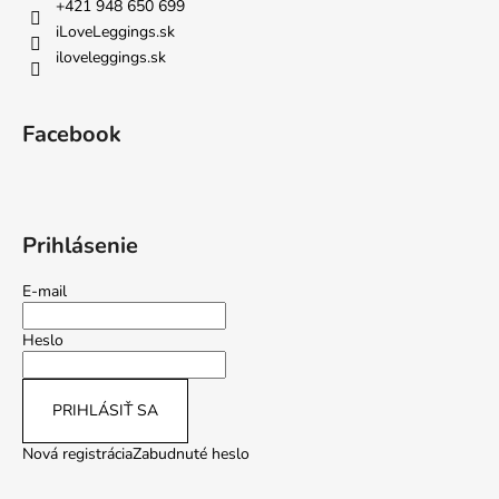
+421 948 650 699
iLoveLeggings.sk
iloveleggings.sk
Facebook
Prihlásenie
E-mail
Heslo
PRIHLÁSIŤ SA
Nová registrácia
Zabudnuté heslo