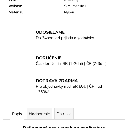
Veľkosť
:
S/M, menšie L
Materiál
:
Nylon
ODOSIELAME
Do 24hod. od prijatia objednávky
DORUČENIE
Čas doručenia: SR (1-2dni) | ČR (2-3dni)
DOPRAVA ZDARMA
Pre objednávky nad: SR 50€ | ČR nad
1250Kč
Popis
Hodnotenie
Diskusia