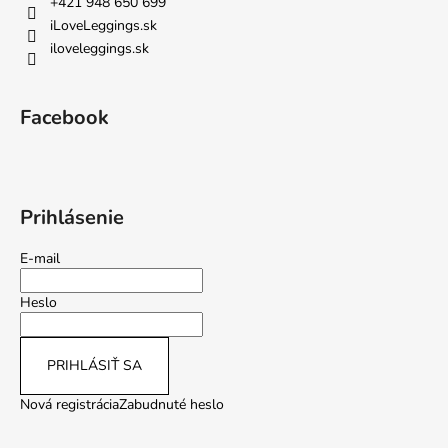
+421 948 650 699
iLoveLeggings.sk
iloveleggings.sk
Facebook
Prihlásenie
E-mail
Heslo
PRIHLÁSIŤ SA
Nová registrácia
Zabudnuté heslo