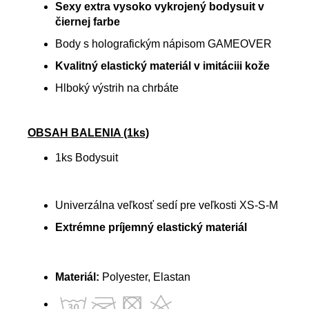
Sexy extra vysoko vykrojený bodysuit v
čiernej farbe
Body s holografickým nápisom GAMEOVER
Kvalitný elastický materiál v imitáciii kože
Hlboký výstrih na chrbáte
OBSAH BALENIA (1ks)
1ks Bodysuit
Univerzálna veľkosť sedí pre veľkosti XS-S-M
Extrémne príjemný elastický materiál
Materiál:
Polyester, Elastan