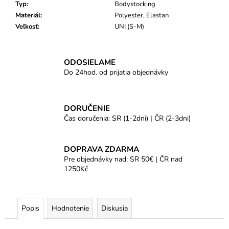
Typ
:
Bodystocking
Materiál
:
Polyester, Elastan
Veľkosť
:
UNI (S-M)
ODOSIELAME
Do 24hod. od prijatia objednávky
DORUČENIE
Čas doručenia: SR (1-2dni) | ČR (2-3dni)
DOPRAVA ZDARMA
Pre objednávky nad: SR 50€ | ČR nad
1250Kč
Popis
Hodnotenie
Diskusia