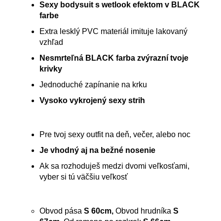
Sexy bodysuit s wetlook efektom v BLACK
farbe
Extra lesklý PVC materiál imituje lakovaný
vzhľad
Nesmrteľná BLACK farba zvýrazní tvoje
krivky
Jednoduché zapínanie na krku
Vysoko vykrojený sexy strih
Pre tvoj sexy outfit na deň, večer, alebo noc
Je vhodný aj na bežné nosenie
Ak sa rozhoduješ medzi dvomi veľkosťami,
vyber si tú väčšiu veľkosť
Obvod pása
S 60cm,
Obvod hrudníka
S