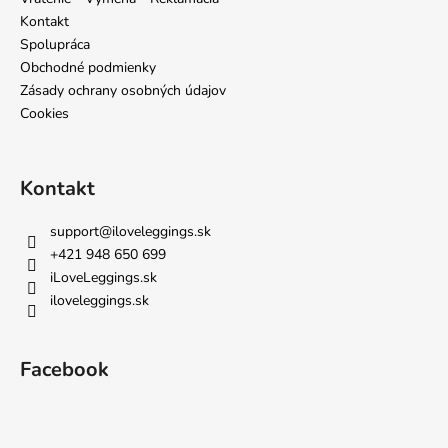
i
Kontakt
e
Spolupráca
Obchodné podmienky
Zásady ochrany osobných údajov
Cookies
Kontakt
support
@
iloveleggings.sk
+421 948 650 699
iLoveLeggings.sk
iloveleggings.sk
Facebook