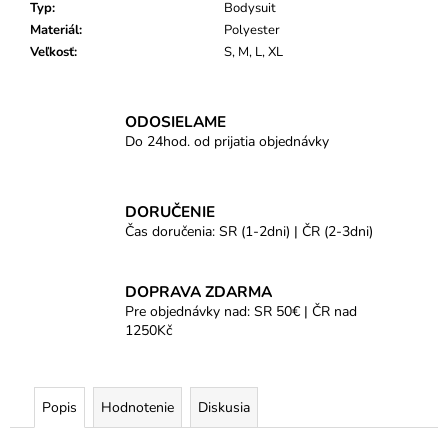
Typ
:
Bodysuit
Materiál
:
Polyester
Veľkosť
:
S, M, L, XL
ODOSIELAME
Do 24hod. od prijatia objednávky
DORUČENIE
Čas doručenia: SR (1-2dni) | ČR (2-3dni)
DOPRAVA ZDARMA
Pre objednávky nad: SR 50€ | ČR nad
1250Kč
Popis
Hodnotenie
Diskusia