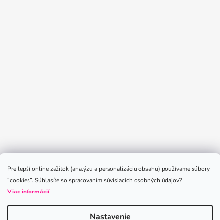
Sledovať na Instagrame
Pre lepší online zážitok (analýzu a personalizáciu obsahu) používame súbory
“cookies”. Súhlasíte so spracovaním súvisiacich osobných údajov?
Viac informácií
Nastavenie