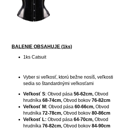
BALENIE OBSAHUJE (1ks)
1ks Catsuit
Vyber si veľkosť, ktorú bežne nosíš, veľkosti
sedia so štandardnými veľkosťami
Veľkosť S
: Obvod pása
56-62cm,
Obvod
hrudníka
68-74cm,
Obvod bokov
76-82cm
Veľkosť M:
Obvod pása
60-66cm,
Obvod
hrudníka
72-78cm,
Obvod bokov
80-86cm
Veľkosť L:
Obvod pása
64-70cm,
Obvod
hrudníka
76-82cm,
Obvod bokov
84-90cm