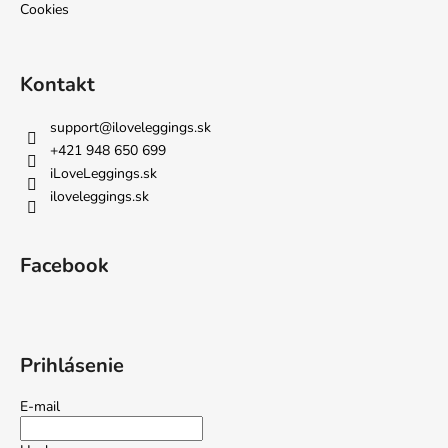
Cookies
Kontakt
support
@
iloveleggings.sk
+421 948 650 699
iLoveLeggings.sk
iloveleggings.sk
Facebook
Prihlásenie
E-mail