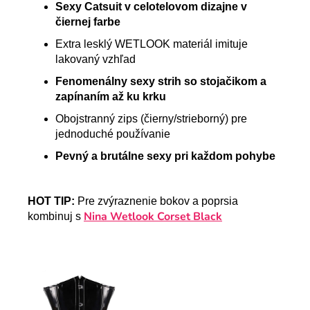
Sexy Catsuit v celotelovom dizajne v
čiernej farbe
Extra lesklý WETLOOK materiál imituje
lakovaný vzhľad
Fenomenálny sexy strih so stojačikom a
zapínaním až ku krku
Obojstranný zips (čierny/strieborný) pre
jednoduché používanie
Pevný a brutálne sexy pri každom pohybe
HOT TIP:
Pre zvýraznenie bokov a poprsia
Nina Wetlook Corset Black
kombinuj s