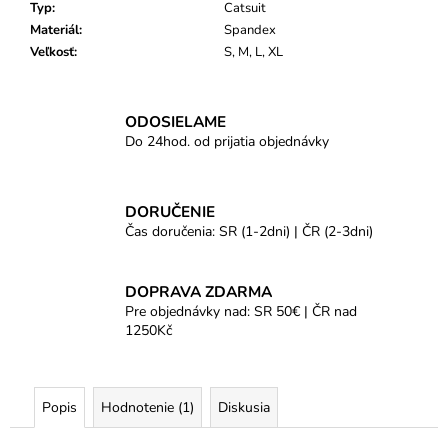
Typ
:
Catsuit
Materiál
:
Spandex
Veľkosť
:
S, M, L, XL
ODOSIELAME
Do 24hod. od prijatia objednávky
DORUČENIE
Čas doručenia: SR (1-2dni) | ČR (2-3dni)
DOPRAVA ZDARMA
Pre objednávky nad: SR 50€ | ČR nad
1250Kč
Popis
Hodnotenie (1)
Diskusia