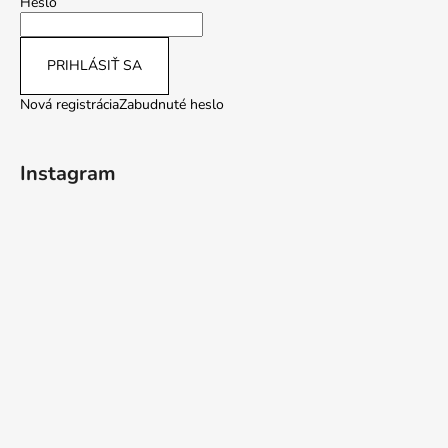
Heslo
PRIHLÁSIŤ SA
Nová registrácia
Zabudnuté heslo
Instagram