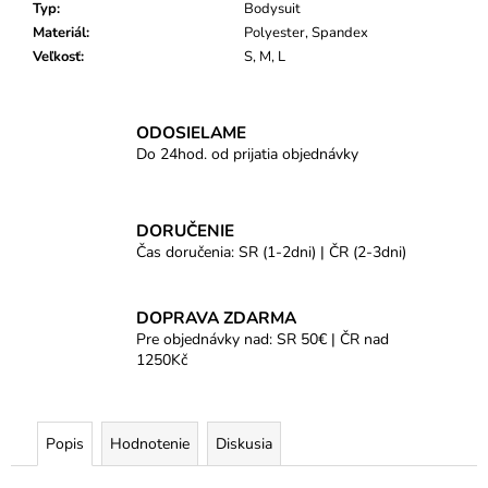
Typ
:
Bodysuit
Materiál
:
Polyester, Spandex
Veľkosť
:
S, M, L
ODOSIELAME
Do 24hod. od prijatia objednávky
DORUČENIE
Čas doručenia: SR (1-2dni) | ČR (2-3dni)
DOPRAVA ZDARMA
Pre objednávky nad: SR 50€ | ČR nad
1250Kč
Popis
Hodnotenie
Diskusia