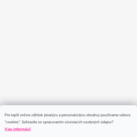
Sledovať na Instagrame
Pre lepší online zážitok (analýzu a personalizáciu obsahu) používame súbory
“cookies”. Súhlasíte so spracovaním súvisiacich osobných údajov?
Viac informácií