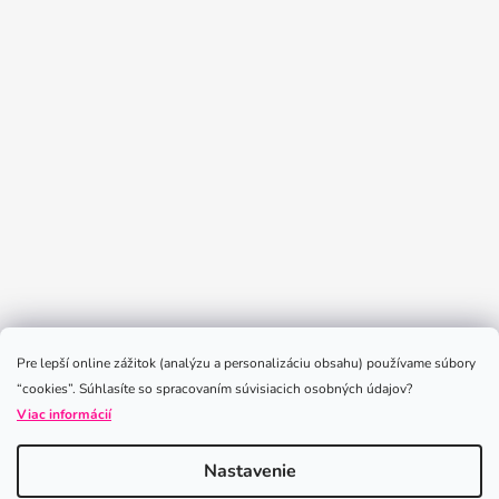
Sledovať na Instagrame
Pre lepší online zážitok (analýzu a personalizáciu obsahu) používame súbory
“cookies”. Súhlasíte so spracovaním súvisiacich osobných údajov?
Viac informácií
Nastavenie