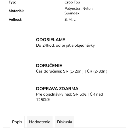
Typ
:
Crop Top
Polyester, Nylon,
Materiál
:
Spandex
Veľkosť
:
S, M, L
ODOSIELAME
Do 24hod. od prijatia objednávky
DORUČENIE
Čas doručenia: SR (1-2dni) | ČR (2-3dni)
DOPRAVA ZDARMA
Pre objednávky nad: SR 50€ | ČR nad
1250Kč
Popis
Hodnotenie
Diskusia