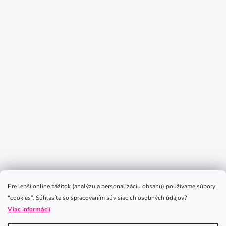
Sledovať na Instagrame
Pre lepší online zážitok (analýzu a personalizáciu obsahu) používame súbory
“cookies”. Súhlasíte so spracovaním súvisiacich osobných údajov?
Viac informácií