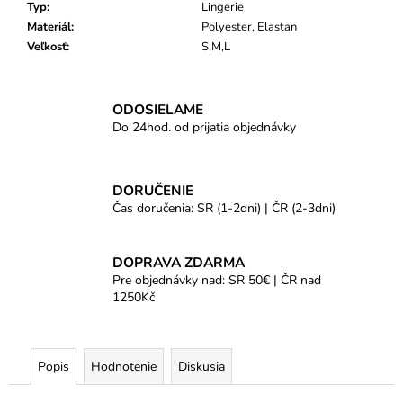
Typ
:
Lingerie
Materiál
:
Polyester, Elastan
Veľkosť
:
S,M,L
ODOSIELAME
Do 24hod. od prijatia objednávky
DORUČENIE
Čas doručenia: SR (1-2dni) | ČR (2-3dni)
DOPRAVA ZDARMA
Pre objednávky nad: SR 50€ | ČR nad
1250Kč
Popis
Hodnotenie
Diskusia