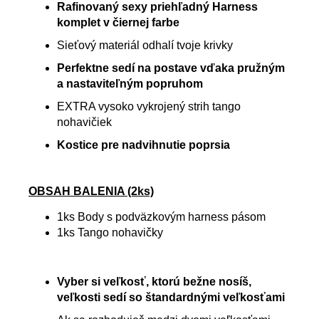
Rafinovaný sexy priehľadný Harness
komplet v čiernej farbe
Sieťový materiál odhalí tvoje krivky
Perfektne sedí na postave vďaka pružným
a nastaviteľným popruhom
EXTRA vysoko vykrojený strih tango
nohavičiek
Kostice pre nadvihnutie poprsia
OBSAH BALENIA (2ks)
1ks Body s podväzkovým harness pásom
1ks Tango nohavičky
Vyber si veľkosť, ktorú bežne nosíš,
veľkosti sedí so štandardnými veľkosťami