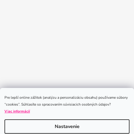
Sledovať na Instagrame
Pre lepší online zážitok (analýzu a personalizáciu obsahu) používame súbory
“cookies”. Súhlasíte so spracovaním súvisiacich osobných údajov?
Viac informácií
Nastavenie