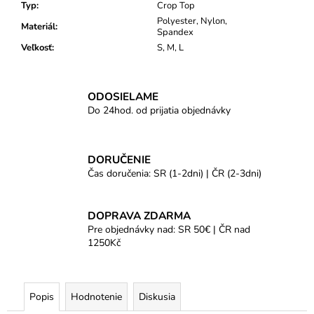
Typ
:
Crop Top
Polyester, Nylon,
Materiál
:
Spandex
Veľkosť
:
S, M, L
ODOSIELAME
Do 24hod. od prijatia objednávky
DORUČENIE
Čas doručenia: SR (1-2dni) | ČR (2-3dni)
DOPRAVA ZDARMA
Pre objednávky nad: SR 50€ | ČR nad
1250Kč
Popis
Hodnotenie
Diskusia