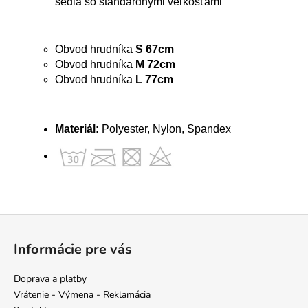
sedia so štandardnými veľkosťami
Obvod hrudníka
S 67cm
Obvod hrudníka
M 72cm
Obvod hrudníka
L 77cm
Materiál:
Polyester, Nylon, Spandex
Z
á
Informácie pre vás
p
ä
Doprava a platby
t
Vrátenie - Výmena - Reklamácia