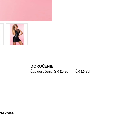
DORUČENIE
Čas doručenia: SR (1-2dni) | ČR (2-3dni)
dekolte