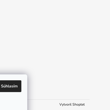
Súhlasím
Vytvoril Shoptet