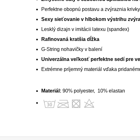
Perfektne obopnú postavu a zvýraznia krivky
Sexy sieťovanie v hlbokom výstrihu zvýr
Lesklý dizajn v imitácii latexu (spandex)
Rafinovaná kratšia dĺžka
G-String nohavičky v balení
Univerzálna veľkosť perfektne sedí pre ve
Extrémne príjemný materiál vďaka pridaném
Materiál:
90% polyester, 10% elastan