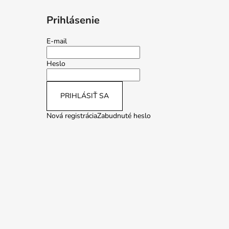
Prihlásenie
E-mail
Heslo
PRIHLÁSIŤ SA
Nová registrácia
Zabudnuté heslo