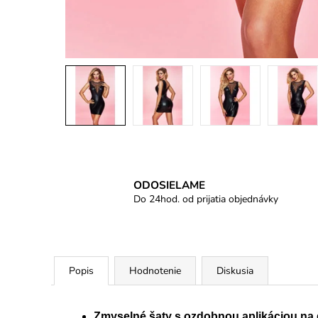
ODOSIELAME
Do 24hod. od prijatia objednávky
Popis
Hodnotenie
Diskusia
Zmyselné šaty s ozdobnou aplikáciou na 