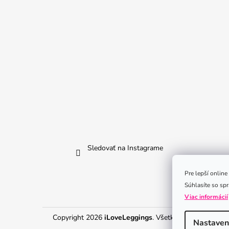
Sledovať na Instagrame
Pre lepší onlin
Súhlasíte so sp
Viac informácií
Copyright 2026
iLoveLeggings
. Všetky práva vyhraden
Nastaven