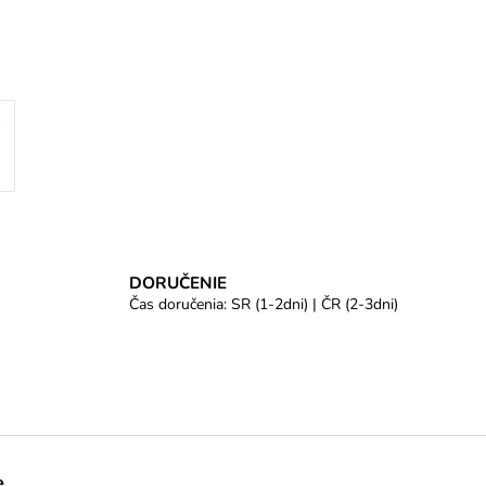
DORUČENIE
Čas doručenia: SR (1-2dni) | ČR (2-3dni)
e