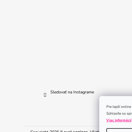
Sledovať na Instagrame
Pre lepší onlin
Súhlasíte so sp
Viac informácií