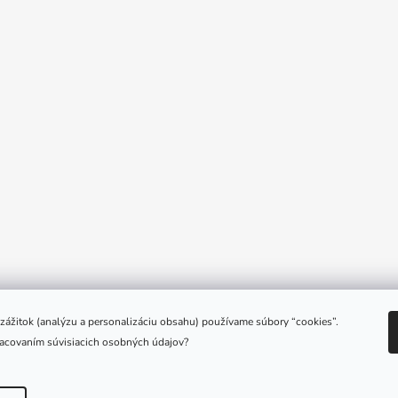
e zážitok (analýzu a personalizáciu obsahu) používame súbory “cookies”.
racovaním súvisiacich osobných údajov?