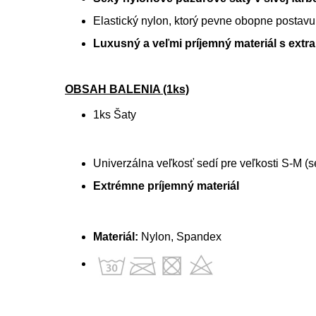
Elastický nylon, ktorý pevne obopne postavu
Luxusný a veľmi príjemný materiál s extr
OBSAH BALENIA (1ks)
1ks Šaty
Univerzálna veľkosť sedí pre veľkosti S-M (s
Extrémne príjemný materiál
Materiál:
Nylon, Spandex