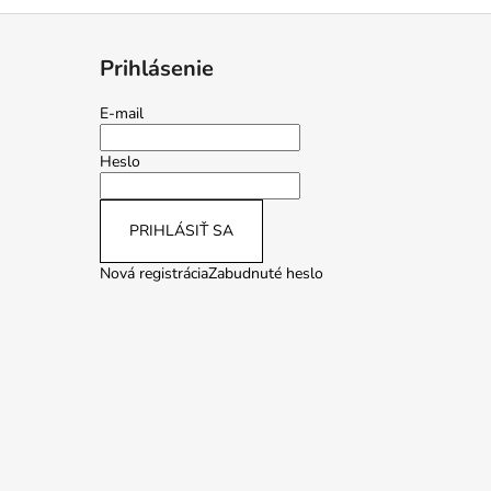
Prihlásenie
E-mail
Heslo
PRIHLÁSIŤ SA
Nová registrácia
Zabudnuté heslo