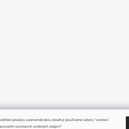
e zážitok (analýzu a personalizáciu obsahu) používame súbory “cookies”.
racovaním súvisiacich osobných údajov?