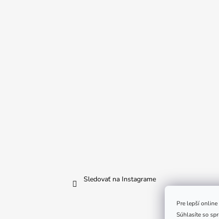
Sledovať na Instagrame
Pre lepší onlin
Súhlasíte so sp