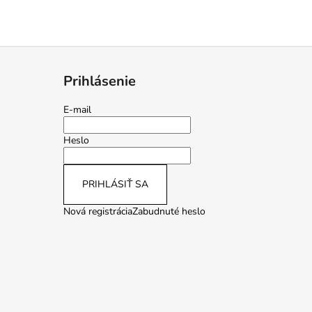
Prihlásenie
E-mail
Heslo
PRIHLÁSIŤ SA
Nová registrácia
Zabudnuté heslo