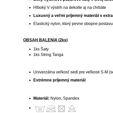
Hlboký V výstrih na dekolte aj na chrbáte
Luxusný a veľmi príjemný materiál s extr
Elastický nylon, ktorý pevne obopne postavu
OBSAH BALENIA (2ks)
1ks Šaty
1ks String Tanga
Univerzálna veľkosť sedí pre veľkosti S-M (s
Extrémne príjemný materiál
Materiál:
Nylon, Spandex