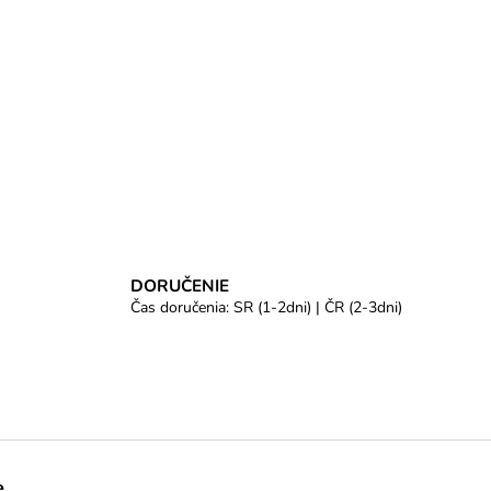
DORUČENIE
Čas doručenia: SR (1-2dni) | ČR (2-3dni)
e