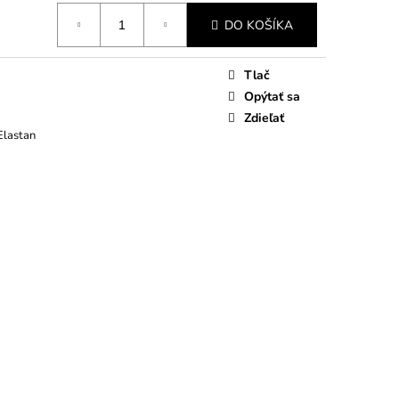
DO KOŠÍKA
Tlač
Opýtať sa
Zdieľať
Elastan