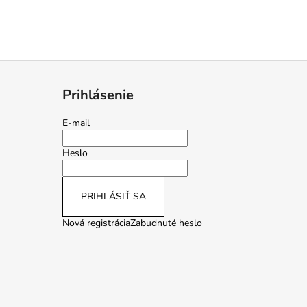
Prihlásenie
E-mail
Heslo
PRIHLÁSIŤ SA
Nová registrácia
Zabudnuté heslo