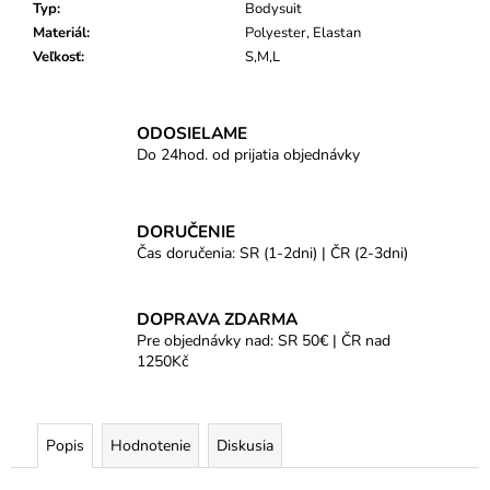
Typ
:
Bodysuit
Materiál
:
Polyester, Elastan
Veľkosť
:
S,M,L
ODOSIELAME
Do 24hod. od prijatia objednávky
DORUČENIE
Čas doručenia: SR (1-2dni) | ČR (2-3dni)
DOPRAVA ZDARMA
Pre objednávky nad: SR 50€ | ČR nad
1250Kč
Popis
Hodnotenie
Diskusia