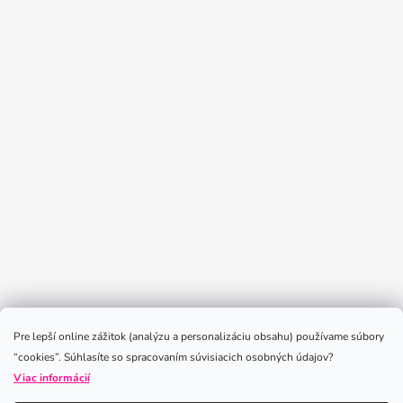
Sledovať na Instagrame
Pre lepší online zážitok (analýzu a personalizáciu obsahu) používame súbory
“cookies”. Súhlasíte so spracovaním súvisiacich osobných údajov?
Viac informácií