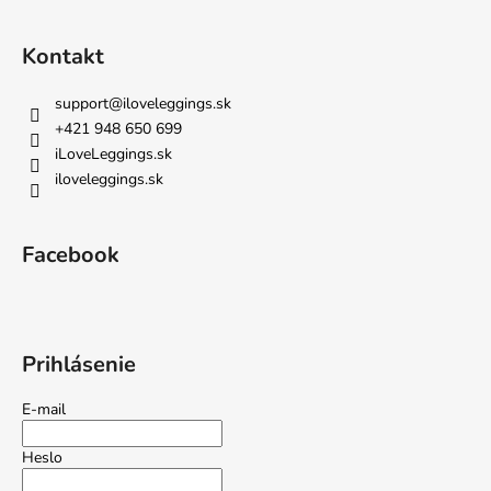
Kontakt
support
@
iloveleggings.sk
+421 948 650 699
iLoveLeggings.sk
iloveleggings.sk
Facebook
Prihlásenie
E-mail
Heslo