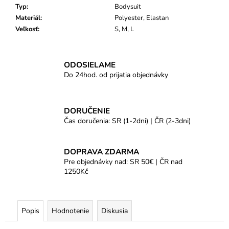
Typ
:
Bodysuit
Materiál
:
Polyester, Elastan
Veľkosť
:
S, M, L
ODOSIELAME
Do 24hod. od prijatia objednávky
DORUČENIE
Čas doručenia: SR (1-2dni) | ČR (2-3dni)
DOPRAVA ZDARMA
Pre objednávky nad: SR 50€ | ČR nad
1250Kč
Popis
Hodnotenie
Diskusia