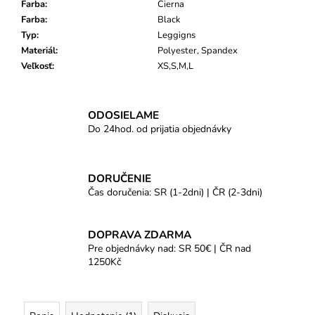
Farba
:
Čierna
Farba
:
Black
Typ
:
Leggigns
Materiál
:
Polyester, Spandex
Veľkosť
:
XS,S,M,L
ODOSIELAME
Do 24hod. od prijatia objednávky
DORUČENIE
Čas doručenia: SR (1-2dni) | ČR (2-3dni)
DOPRAVA ZDARMA
Pre objednávky nad: SR 50€ | ČR nad
1250Kč