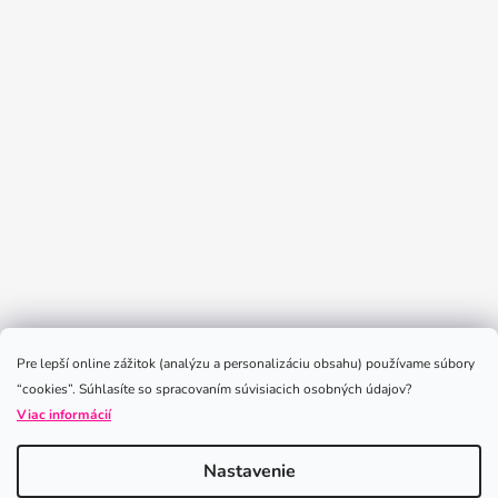
Sledovať na Instagrame
Pre lepší online zážitok (analýzu a personalizáciu obsahu) používame súbory
“cookies”. Súhlasíte so spracovaním súvisiacich osobných údajov?
Viac informácií
Nastavenie