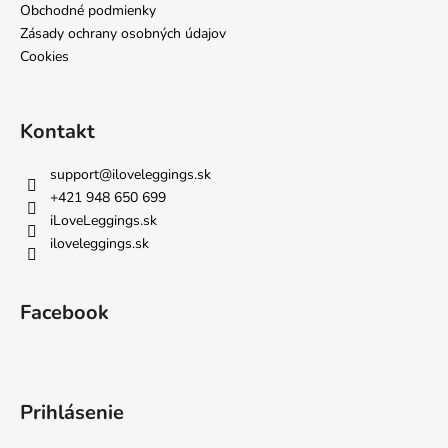
Obchodné podmienky
Zásady ochrany osobných údajov
Cookies
Kontakt
support
@
iloveleggings.sk
+421 948 650 699
iLoveLeggings.sk
iloveleggings.sk
Facebook
Prihlásenie