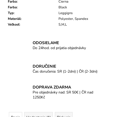
Farba
:
Čierna
Farba
:
Black
Typ
:
Leggigns
Materiál
:
Polyester, Spandex
Veľkosť
:
S,M,L
ODOSIELAME
Do 24hod. od prijatia objednávky
DORUČENIE
Čas doručenia: SR (1-2dni) | ČR (2-3dni)
DOPRAVA ZDARMA
Pre objednávky nad: SR 50€ | ČR nad
1250Kč