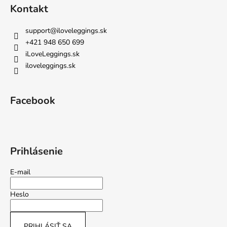
Kontakt
support
@
iloveleggings.sk
+421 948 650 699
iLoveLeggings.sk
iloveleggings.sk
Facebook
Prihlásenie
E-mail
Heslo
PRIHLÁSIŤ SA