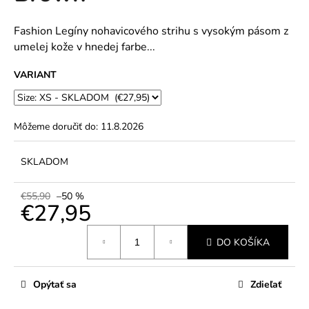
č
5
a
hviezdičiek.
m
Fashion Legíny nohavicového strihu s vysokým pásom z
e
umelej kože v hnedej farbe...
VARIANT
Môžeme doručiť do:
11.8.2026
SKLADOM
€55,90
–50 %
€27,95
Jednotková
DO KOŠÍKA
cena:
Opýtať sa
Zdieľať