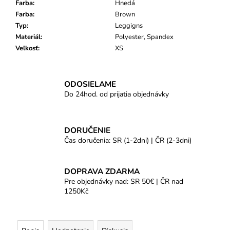
Farba
:
Hnedá
Farba
:
Brown
Typ
:
Leggigns
Materiál
:
Polyester, Spandex
Veľkosť
:
XS
ODOSIELAME
Do 24hod. od prijatia objednávky
DORUČENIE
Čas doručenia: SR (1-2dni) | ČR (2-3dni)
DOPRAVA ZDARMA
Pre objednávky nad: SR 50€ | ČR nad
1250Kč