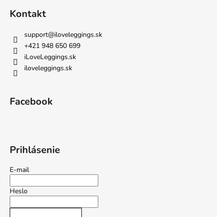
Kontakt
support
@
iloveleggings.sk
+421 948 650 699
iLoveLeggings.sk
iloveleggings.sk
Facebook
Prihlásenie
E-mail
Heslo