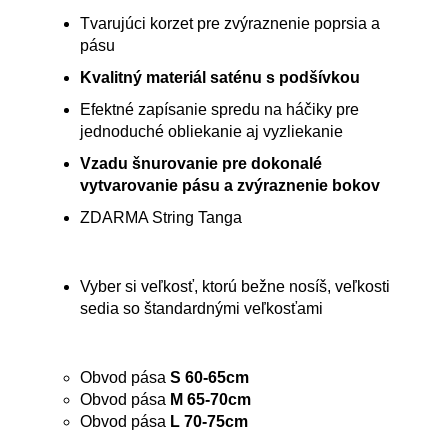
Tvarujúci korzet pre zvýraznenie poprsia a
pásu
Kvalitný materiál saténu s podšívkou
Efektné zapísanie spredu na háčiky pre
jednoduché obliekanie aj vyzliekanie
Vzadu šnurovanie pre dokonalé
vytvarovanie pásu a zvýraznenie bokov
ZDARMA String Tanga
Vyber si veľkosť, ktorú bežne nosíš, veľkosti
sedia so štandardnými veľkosťami
Obvod pása
S 60-65cm
Obvod pása
M 65-70cm
Obvod pása
L 70-75cm