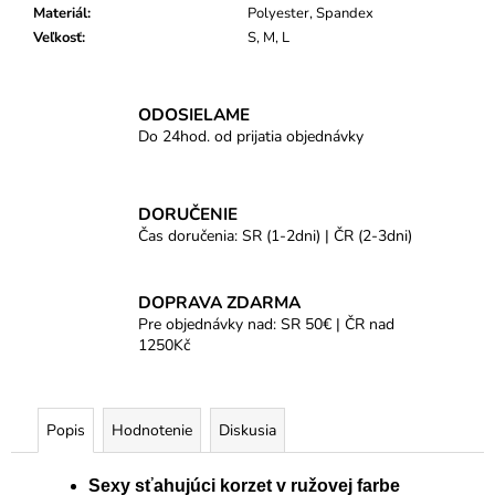
Materiál
:
Polyester, Spandex
Veľkosť
:
S, M, L
ODOSIELAME
Do 24hod. od prijatia objednávky
DORUČENIE
Čas doručenia: SR (1-2dni) | ČR (2-3dni)
DOPRAVA ZDARMA
Pre objednávky nad: SR 50€ | ČR nad
1250Kč
Popis
Hodnotenie
Diskusia
Sexy sťahujúci korzet v ružovej farbe