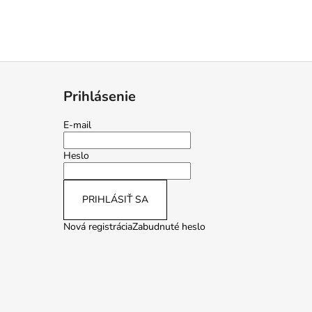
Prihlásenie
E-mail
Heslo
PRIHLÁSIŤ SA
Nová registrácia
Zabudnuté heslo