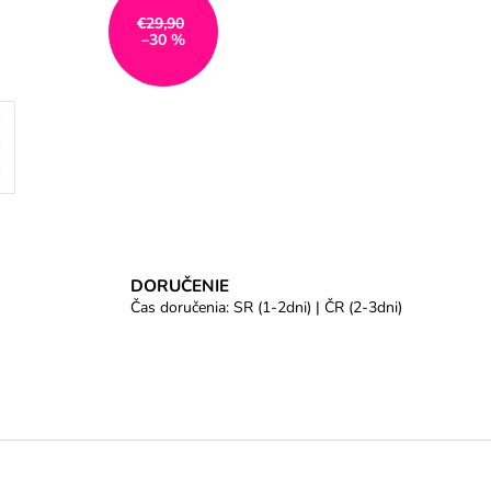
€29,90
–30 %
DORUČENIE
Čas doručenia: SR (1-2dni) | ČR (2-3dni)