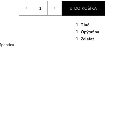
DO KOŠÍKA
Tlač
Opýtať sa
Zdieľať
 Spandex