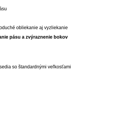
pásu
oduché obliekanie aj vyzliekanie
anie pásu a zvýraznenie bokov
i sedia so štandardnými veľkosťami