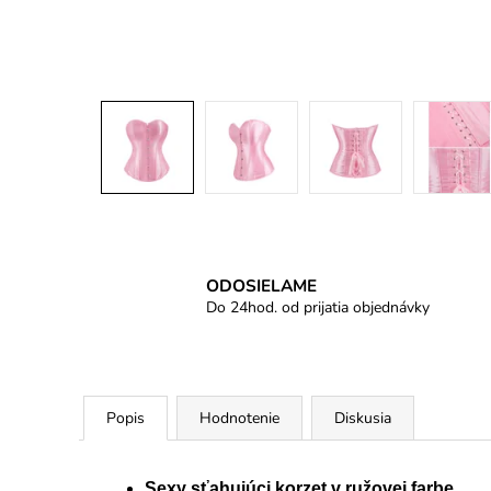
ODOSIELAME
Do 24hod. od prijatia objednávky
Popis
Hodnotenie
Diskusia
Sexy sťahujúci korzet v ružovej farbe