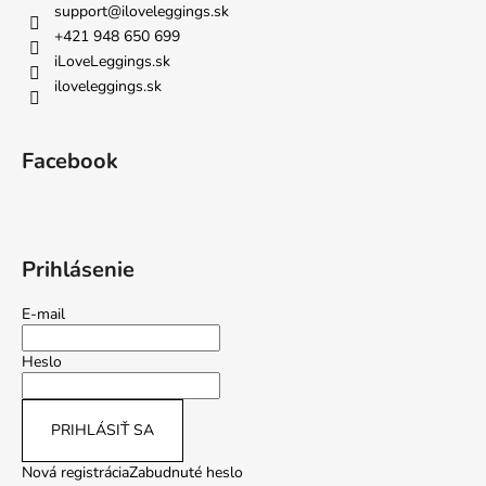
support
@
iloveleggings.sk
+421 948 650 699
iLoveLeggings.sk
iloveleggings.sk
Facebook
Prihlásenie
E-mail
Heslo
PRIHLÁSIŤ SA
Nová registrácia
Zabudnuté heslo