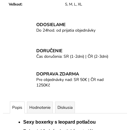
Veľkosť
:
S, M, L, XL
ODOSIELAME
Do 24hod. od prijatia objednávky
DORUČENIE
Čas doručenia: SR (1-2dni) | ČR (2-3dni)
DOPRAVA ZDARMA
Pre objednávky nad: SR 50€ | ČR nad
1250Kč
Popis
Hodnotenie
Diskusia
Sexy boxerky s leopard potlačou