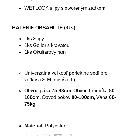
WETLOOK slipy s otvoreným zadkom
BALENIE OBSAHUJE (3ks)
1ks Slipy
1ks Golier s kravatou
1ks Okuliarový rám
Univerzálna veľkosť perfektne sedí pre
veľkosti S-M (menšie L)
Obvod pása
75-83cm,
Obvod hrudníka
80-
100cm,
Obvod bokov
90-100cm,
Váha
60-
75kg
Materiál:
Polyester