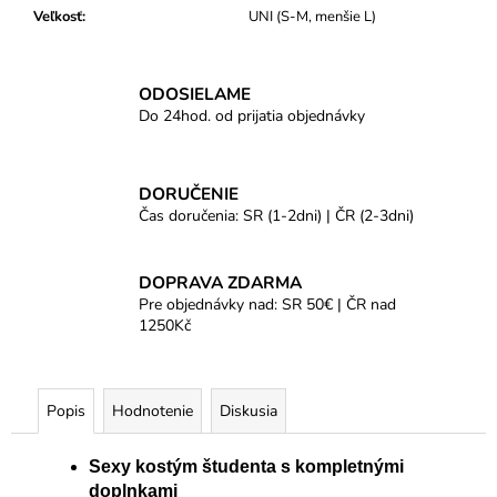
Veľkosť
:
UNI (S-M, menšie L)
ODOSIELAME
Do 24hod. od prijatia objednávky
DORUČENIE
Čas doručenia: SR (1-2dni) | ČR (2-3dni)
DOPRAVA ZDARMA
Pre objednávky nad: SR 50€ | ČR nad
1250Kč
Popis
Hodnotenie
Diskusia
Sexy kostým študenta s kompletnými
doplnkami