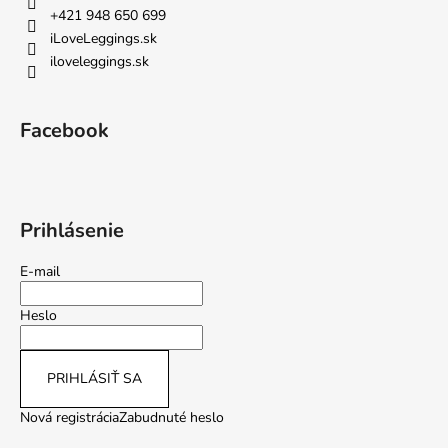
+421 948 650 699
iLoveLeggings.sk
iloveleggings.sk
Facebook
Prihlásenie
E-mail
Heslo
PRIHLÁSIŤ SA
Nová registrácia
Zabudnuté heslo