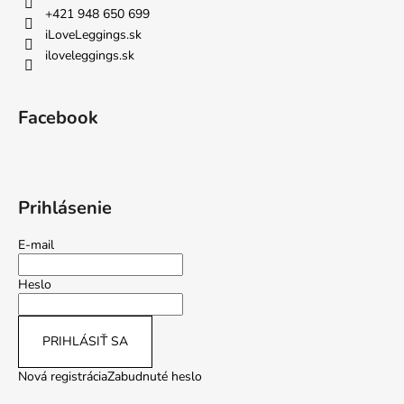
+421 948 650 699
iLoveLeggings.sk
iloveleggings.sk
Facebook
Prihlásenie
E-mail
Heslo
PRIHLÁSIŤ SA
Nová registrácia
Zabudnuté heslo