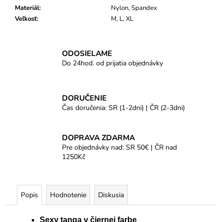
Materiál
:
Nylon, Spandex
Veľkosť
:
M, L, XL
ODOSIELAME
Do 24hod. od prijatia objednávky
DORUČENIE
Čas doručenia: SR (1-2dni) | ČR (2-3dni)
DOPRAVA ZDARMA
Pre objednávky nad: SR 50€ | ČR nad
1250Kč
Popis
Hodnotenie
Diskusia
Sexy tanga v čiernej farbe