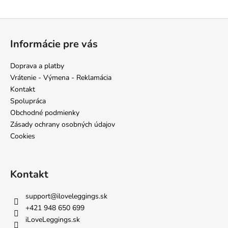
Z
á
Informácie pre vás
p
ä
Doprava a platby
t
Vrátenie - Výmena - Reklamácia
i
Kontakt
e
Spolupráca
Obchodné podmienky
Zásady ochrany osobných údajov
Cookies
Kontakt
support
@
iloveleggings.sk
+421 948 650 699
iLoveLeggings.sk