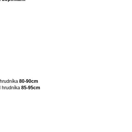
hrudníka
80-90cm
 hrudníka
85-95cm