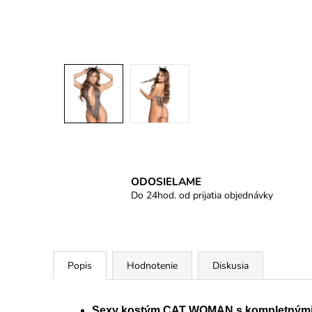
ODOSIELAME
Do 24hod. od prijatia objednávky
Popis
Hodnotenie
Diskusia
Sexy kostým CAT WOMAN s kompletnými