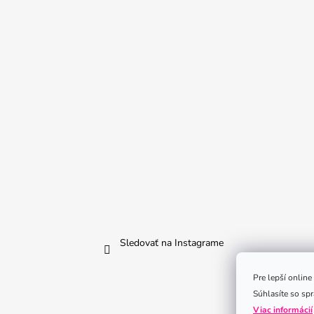
Sledovať na Instagrame
Pre lepší onlin
Súhlasíte so sp
Viac informácií