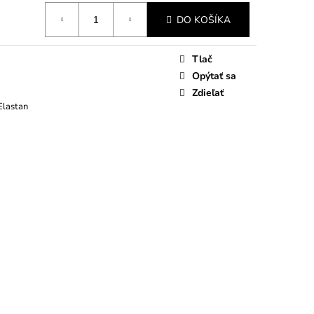
DO KOŠÍKA
Tlač
Opýtať sa
Zdieľať
Elastan