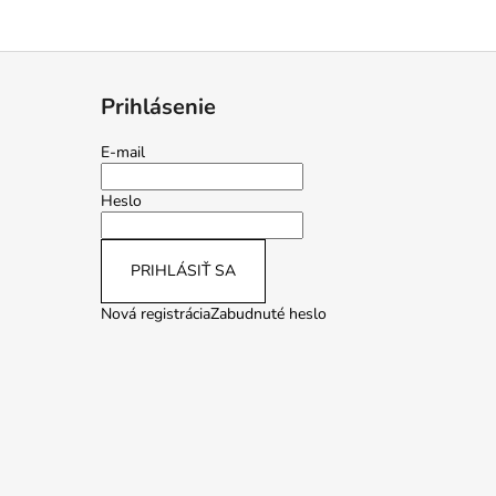
Prihlásenie
E-mail
Heslo
PRIHLÁSIŤ SA
Nová registrácia
Zabudnuté heslo