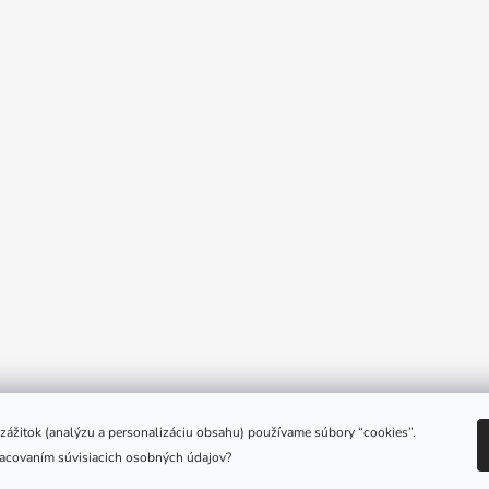
e zážitok (analýzu a personalizáciu obsahu) používame súbory “cookies”.
racovaním súvisiacich osobných údajov?