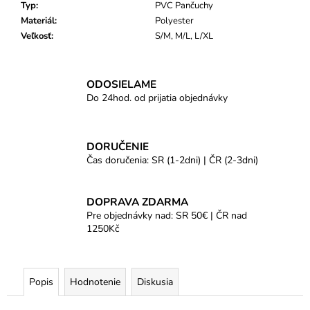
Typ
:
PVC Pančuchy
Materiál
:
Polyester
Veľkosť
:
S/M, M/L, L/XL
ODOSIELAME
Do 24hod. od prijatia objednávky
DORUČENIE
Čas doručenia: SR (1-2dni) | ČR (2-3dni)
DOPRAVA ZDARMA
Pre objednávky nad: SR 50€ | ČR nad
1250Kč
Popis
Hodnotenie
Diskusia