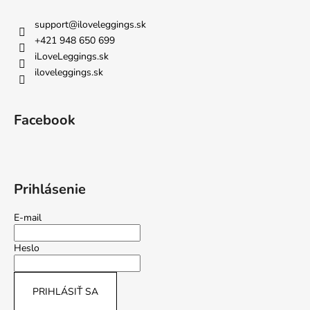
support
@
iloveleggings.sk
+421 948 650 699
iLoveLeggings.sk
iloveleggings.sk
Facebook
Prihlásenie
E-mail
Heslo
PRIHLÁSIŤ SA