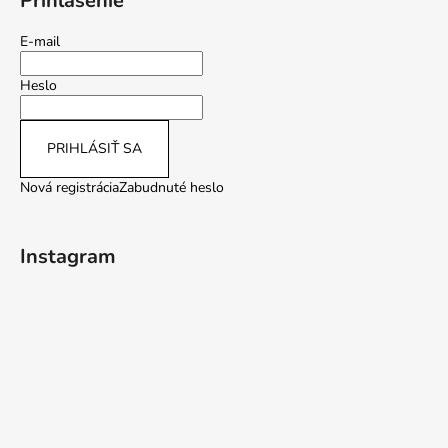
Prihlásenie
E-mail
Heslo
PRIHLÁSIŤ SA
Nová registrácia
Zabudnuté heslo
Instagram