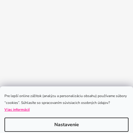
Sledovať na Instagrame
Pre lepší online zážitok (analýzu a personalizáciu obsahu) používame súbory
“cookies”. Súhlasíte so spracovaním súvisiacich osobných údajov?
Viac informácií
Nastavenie