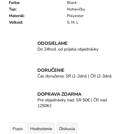
Farba
:
Black
Typ
:
Nohavičky
Materiál
:
Polyester
Veľkosť
:
S, M, L
ODOSIELAME
Do 24hod. od prijatia objednávky
DORUČENIE
Čas doručenia: SR (1-2dni) | ČR (2-3dni)
DOPRAVA ZDARMA
Pre objednávky nad: SR 50€ | ČR nad
1250Kč
Popis
Hodnotenie
Diskusia