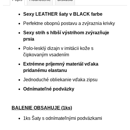
Sexy LEATHER šaty v BLACK farbe
Perfektne obopnú postavu a zvýraznia krivky
Sexy strih s hlbší výstrihom zvýrazňuje
prsia
Polo-lesklý dizajn v imitácii kože s
čipkovaným vsadením
Extrémne príjemný materiál vďaka
pridanému elastanu
Jednoduché obliekanie vďaka zipsu
Odnímateľné podväzky
BALENIE OBSAHUJE (1ks)
1ks Šaty s odnímateľnými podväzkami