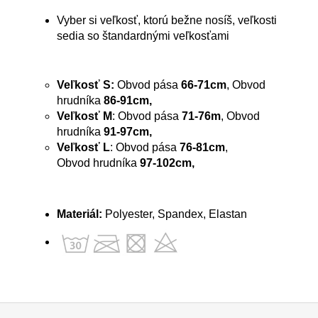
Vyber si veľkosť, ktorú bežne nosíš, veľkosti
sedia so štandardnými veľkosťami
Veľkosť S:
Obvod pása
66-71cm
, Obvod
hrudníka
86-91cm,
Veľkosť M
: Obvod pása
71-76m
, Obvod
hrudníka
91-97cm,
Veľkosť L
: Obvod pása
76-81cm
,
Obvod
hrudníka
97-102cm,
Materiál:
Polyester, Spandex, Elastan
Z