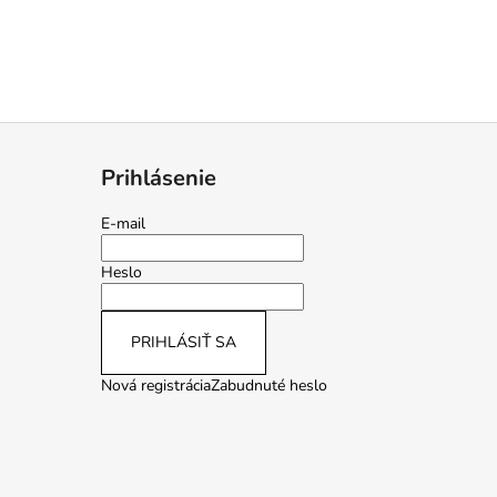
Prihlásenie
E-mail
Heslo
PRIHLÁSIŤ SA
Nová registrácia
Zabudnuté heslo