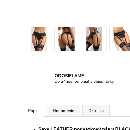
ODOSIELAME
Do 24hod. od prijatia objednávky
Popis
Hodnotenie
Diskusia
Sexy LEATHER podväzkový pás v BLACK