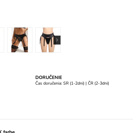
DORUČENIE
Čas doručenia: SR (1-2dni) | ČR (2-3dni)
 farbe