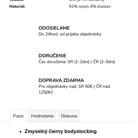
Materiál
:
92% nylon, 8% elastan
ODOSIELAME
Do 24hod. od prijatia objednávky
DORUČENIE
Čas doručenia: SR (1-2dni) | ČR (2-3dni)
DOPRAVA ZDARMA
Pre objednávky nad: SR 50€ | ČR nad
1250Kč
Popis
Hodnotenie
Diskusia
Zmyselný čierny bodystocking