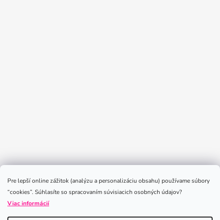
Sledovať na Instagrame
Pre lepší online zážitok (analýzu a personalizáciu obsahu) používame súbory
“cookies”. Súhlasíte so spracovaním súvisiacich osobných údajov?
Viac informácií