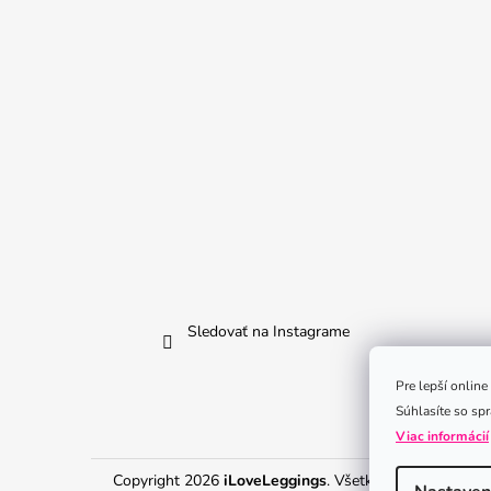
Sledovať na Instagrame
Pre lepší onlin
Súhlasíte so sp
Viac informácií
Copyright 2026
iLoveLeggings
. Všetky práva vyhraden