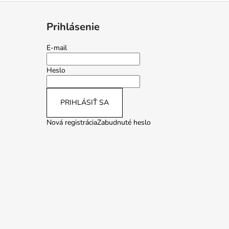
Prihlásenie
E-mail
Heslo
PRIHLÁSIŤ SA
Nová registrácia
Zabudnuté heslo