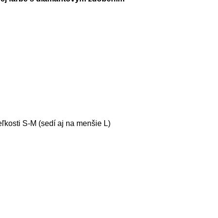
ľkosti S-M (sedí aj na menšie L)