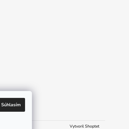
Súhlasím
Vytvoril Shoptet