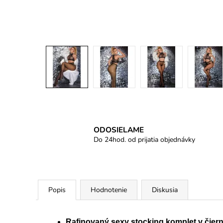
ODOSIELAME
Do 24hod. od prijatia objednávky
Popis
Hodnotenie
Diskusia
Rafinovaný sexy stocking komplet v čier