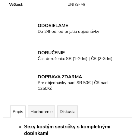
Veľkosť
:
UNI (S-M)
ODOSIELAME
Do 24hod. od prijatia objednávky
DORUČENIE
Čas doručenia: SR (1-2dni) | ČR (2-3dni)
DOPRAVA ZDARMA
Pre objednávky nad: SR 50€ | ČR nad
1250Kč
Popis
Hodnotenie
Diskusia
Sexy kostým sestričky s kompletnými
doplnkami