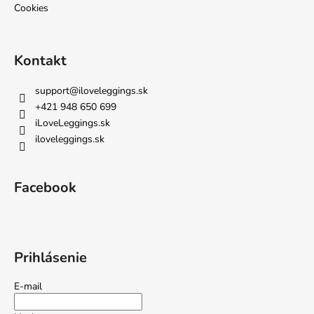
Cookies
Kontakt
support
@
iloveleggings.sk
+421 948 650 699
iLoveLeggings.sk
iloveleggings.sk
Facebook
Prihlásenie
E-mail