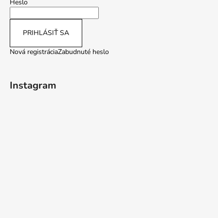
Heslo
PRIHLÁSIŤ SA
Nová registrácia
Zabudnuté heslo
Instagram