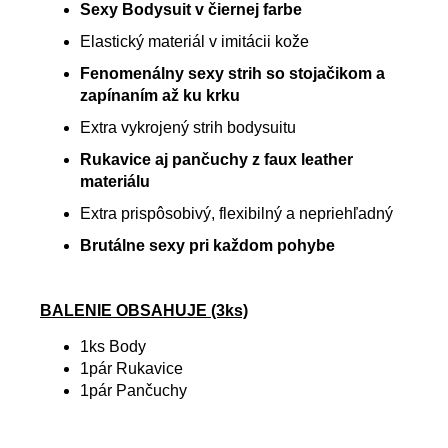
Sexy Bodysuit v čiernej farbe
Elastický materiál v imitácii kože
Fenomenálny sexy strih so stojačikom a
zapínaním až ku krku
Extra vykrojený strih bodysuitu
Rukavice aj pančuchy z faux leather
materiálu
Extra prispôsobivý, flexibilný a nepriehľadný
Brutálne sexy pri každom pohybe
BALENIE OBSAHUJE (3ks)
1ks Body
1pár Rukavice
1pár Pančuchy