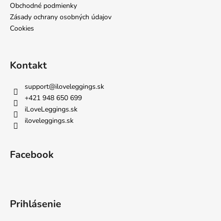
Obchodné podmienky
Zásady ochrany osobných údajov
Cookies
Kontakt
support
@
iloveleggings.sk
+421 948 650 699
iLoveLeggings.sk
iloveleggings.sk
Facebook
Prihlásenie