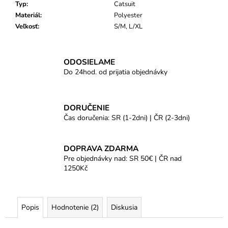
Typ
:
Catsuit
Materiál
:
Polyester
Veľkosť
:
S/M, L/XL
ODOSIELAME
Do 24hod. od prijatia objednávky
DORUČENIE
Čas doručenia: SR (1-2dni) | ČR (2-3dni)
DOPRAVA ZDARMA
Pre objednávky nad: SR 50€ | ČR nad
1250Kč
Popis
Hodnotenie (2)
Diskusia