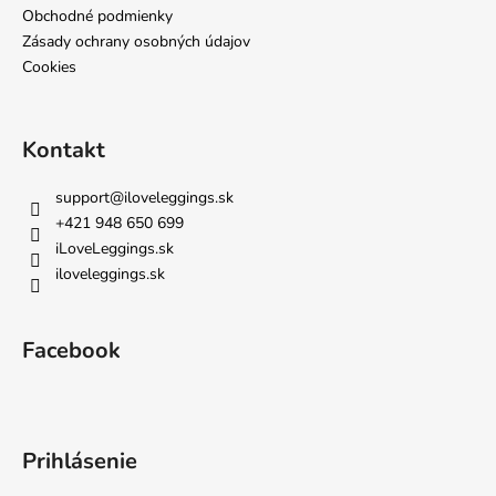
Obchodné podmienky
Zásady ochrany osobných údajov
Cookies
Kontakt
support
@
iloveleggings.sk
+421 948 650 699
iLoveLeggings.sk
iloveleggings.sk
Facebook
Prihlásenie