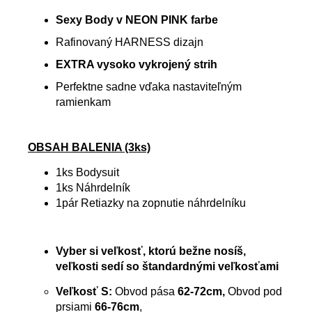
Sexy Body v NEON PINK farbe
Rafinovaný HARNESS dizajn
EXTRA vysoko vykrojený strih
Perfektne sadne vďaka nastaviteľným
ramienkam
OBSAH BALENIA (3ks)
1ks Bodysuit
1ks Náhrdelník
1pár Retiazky na zopnutie náhrdelníku
Vyber si veľkosť, ktorú bežne nosíš,
veľkosti sedí so štandardnými veľkosťami
Veľkosť S:
Obvod pása
62-72cm,
Obvod pod
prsiami
66-76cm
,