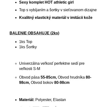
Sexy komplet HOT athletic girl
Top s vybíjaním a šortky v sieťovanom dizajne
Kvalitný elastický materiál v imitácii kože
BALENIE OBSAHUJE (2ks)
1ks Top
1ks Šortky
Univerzálna veľkosť perfektne sedí pre
veľkosti S-M
Obvod pása
55-85cm,
Obvod hrudníka
80-
98cm,
Obvod bokov
80-98cm
Materiál:
Polyester, Elastan