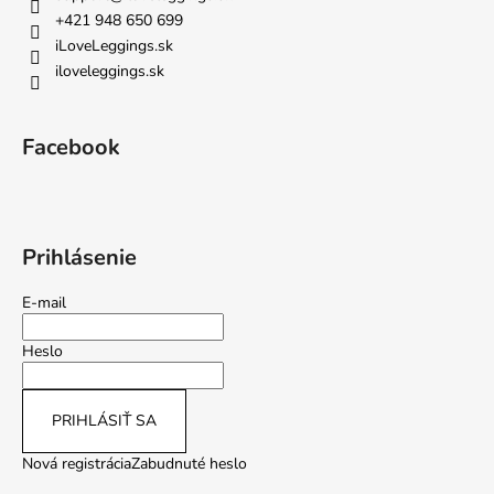
+421 948 650 699
iLoveLeggings.sk
iloveleggings.sk
Facebook
Prihlásenie
E-mail
Heslo
PRIHLÁSIŤ SA
Nová registrácia
Zabudnuté heslo