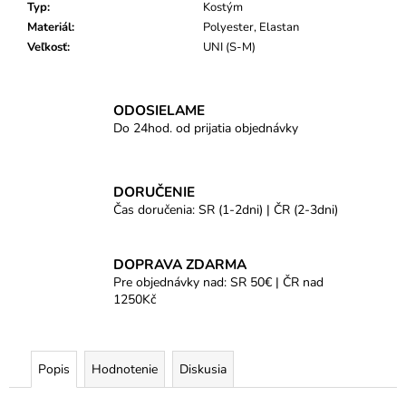
Typ
:
Kostým
Materiál
:
Polyester, Elastan
Veľkosť
:
UNI (S-M)
ODOSIELAME
Do 24hod. od prijatia objednávky
DORUČENIE
Čas doručenia: SR (1-2dni) | ČR (2-3dni)
DOPRAVA ZDARMA
Pre objednávky nad: SR 50€ | ČR nad
1250Kč
Popis
Hodnotenie
Diskusia