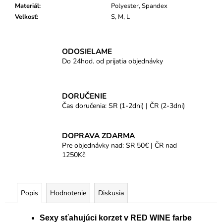
Materiál
:
Polyester, Spandex
Veľkosť
:
S, M, L
ODOSIELAME
Do 24hod. od prijatia objednávky
DORUČENIE
Čas doručenia: SR (1-2dni) | ČR (2-3dni)
DOPRAVA ZDARMA
Pre objednávky nad: SR 50€ | ČR nad
1250Kč
Popis
Hodnotenie
Diskusia
Sexy sťahujúci korzet v RED WINE farbe