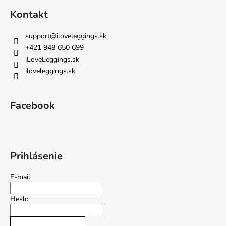
Kontakt
support
@
iloveleggings.sk
+421 948 650 699
iLoveLeggings.sk
iloveleggings.sk
Facebook
Prihlásenie
E-mail
Heslo