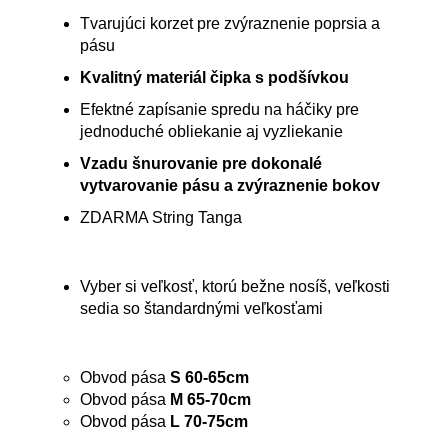
Tvarujúci korzet pre zvýraznenie poprsia a
pásu
Kvalitný materiál čipka s podšívkou
Efektné zapísanie spredu na háčiky pre
jednoduché obliekanie aj vyzliekanie
Vzadu šnurovanie pre dokonalé
vytvarovanie pásu a zvýraznenie bokov
ZDARMA String Tanga
Vyber si veľkosť, ktorú bežne nosíš, veľkosti
sedia so štandardnými veľkosťami
Obvod pása
S 60-65cm
Obvod pása
M 65-70cm
Obvod pása
L 70-75cm