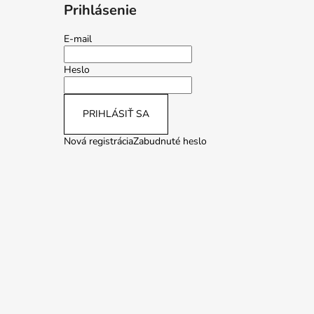
Prihlásenie
E-mail
Heslo
PRIHLÁSIŤ SA
Nová registrácia
Zabudnuté heslo