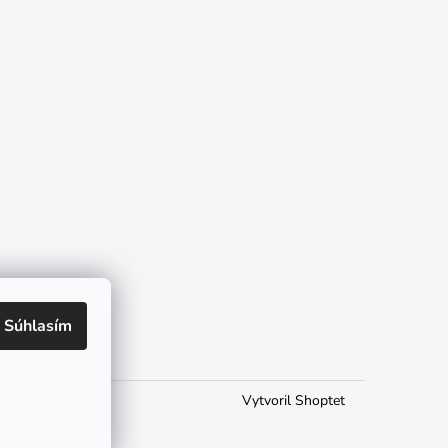
Súhlasím
Vytvoril Shoptet