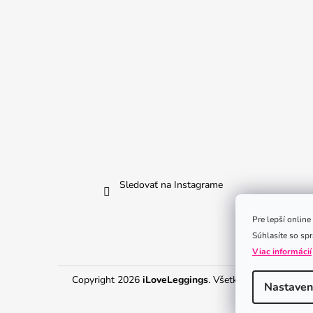
Sledovať na Instagrame
Pre lepší onlin
Súhlasíte so sp
Viac informácií
Copyright 2026
iLoveLeggings
. Všetky práva vyhraden
Nastaven