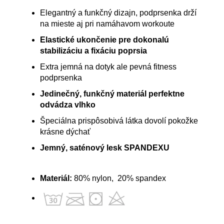
Elegantný a funkčný dizajn, podprsenka drží
na mieste aj pri namáhavom workoute
Elastické ukončenie pre dokonalú
stabilizáciu a fixáciu poprsia
Extra jemná na dotyk ale pevná fitness
podprsenka
Jedinečný, funkčný materiál perfektne
odvádza vlhko
Špeciálna prispôsobivá látka dovolí pokožke
krásne dýchať
Jemný, saténový lesk SPANDEXU
Materiál:
80% nylon, 20% spandex