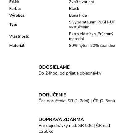
EAN
:
Zvoľte variant
Farba
:
Black
Výrobca
:
Bona Fide
S vyberatelním PUSH-UP
Typ
:
vystužením
Extra elastická, Príjemný
Vlastnosti
:
materiál
Materiál
:
80% nylon, 20% spandex
ODOSIELAME
Do 24hod. od prijatia objednávky
DORUČENIE
Čas doručenia: SR (1-2dni) | ČR (2-3dni)
DOPRAVA ZDARMA
Pre objednávky nad: SR 50€ | ČR nad
1250Kč