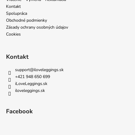
i
Kontakt
e
Spolupráca
Obchodné podmienky
Zásady ochrany osobných údajov
Cookies
Kontakt
support
@
iloveleggings.sk
+421 948 650 699
iLoveLeggings.sk
iloveleggings.sk
Facebook