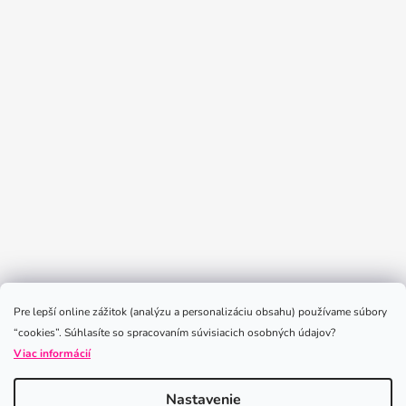
Sledovať na Instagrame
Pre lepší online zážitok (analýzu a personalizáciu obsahu) používame súbory
“cookies”. Súhlasíte so spracovaním súvisiacich osobných údajov?
Viac informácií
Nastavenie