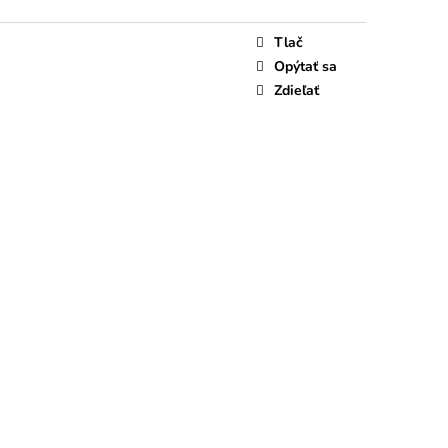
Tlač
Opýtať sa
Zdieľať