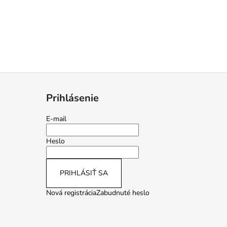
Prihlásenie
E-mail
Heslo
PRIHLÁSIŤ SA
Nová registrácia
Zabudnuté heslo