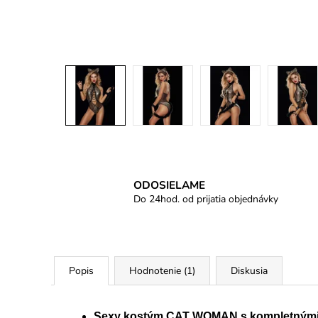
ODOSIELAME
Do 24hod. od prijatia objednávky
Popis
Hodnotenie (1)
Diskusia
Sexy kostým CAT WOMAN s kompletnými