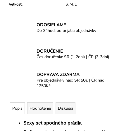
Veľkosť
:
S, M, L
ODOSIELAME
Do 24hod. od prijatia objednávky
DORUČENIE
Čas doručenia: SR (1-2dni) | ČR (2-3dni)
DOPRAVA ZDARMA
Pre objednávky nad: SR 50€ | ČR nad
1250Kč
Popis
Hodnotenie
Diskusia
Sexy set spodného prádla