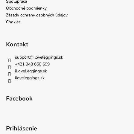
e
Spolupráca
Obchodné podmienky
Zásady ochrany osobných údajov
Cookies
Kontakt
support
@
iloveleggings.sk
+421 948 650 699
iLoveLeggings.sk
iloveleggings.sk
Facebook
Prihlásenie