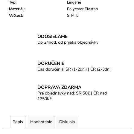
Typ
:
Lingerie
Materiál
:
Polyester Elastan
Veľkosť
:
S, M, L
ODOSIELAME
Do 24hod. od prijatia objednávky
DORUČENIE
Čas doručenia: SR (1-2dni) | ČR (2-3dni)
DOPRAVA ZDARMA
Pre objednávky nad: SR 50€ | ČR nad
1250Kč
Popis
Hodnotenie
Diskusia