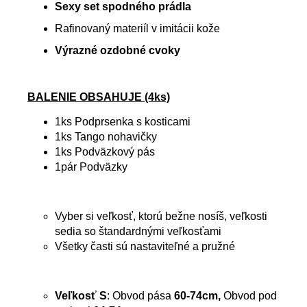
Sexy set spodného prádla
Rafinovaný materiíl v imitácii kože
Výrazné ozdobné cvoky
BALENIE OBSAHUJE (4ks)
1ks Podprsenka s kosticami
1ks Tango nohavičky
1ks Podväzkový pás
1pár Podväzky
Vyber si veľkosť, ktorú bežne nosíš, veľkosti
sedia so štandardnými veľkosťami
Všetky časti sú nastaviteľné a pružné
Veľkosť S
: Obvod pása
60-74cm,
Obvod pod