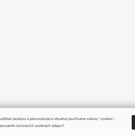
e zážitok (analýzu a personalizáciu obsahu) používame súbory “cookies”.
racovaním súvisiacich osobných údajov?