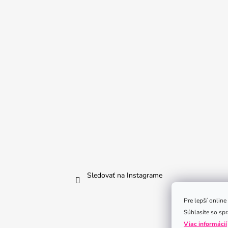
Sledovať na Instagrame
Pre lepší onlin
Súhlasíte so sp
Viac informácií