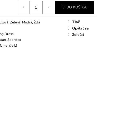
DO KOŠÍKA
Tlač
užová, Zelená, Modrá, Žltá
Opýtať sa
ng Dress
Zdieľať
stan, Spandex
, menšie L)