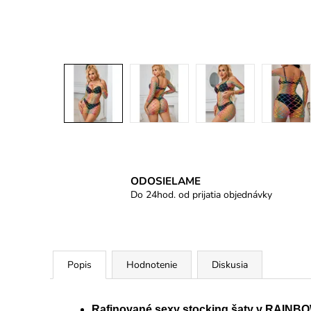
ODOSIELAME
Do 24hod. od prijatia objednávky
Popis
Hodnotenie
Diskusia
Rafinované sexy stocking šaty v RAINBO