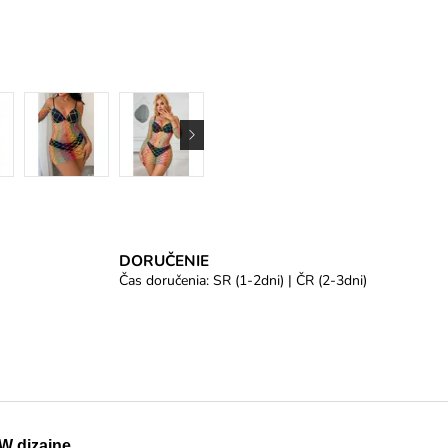
DORUČENIE
Čas doručenia: SR (1-2dni) | ČR (2-3dni)
W dizajne