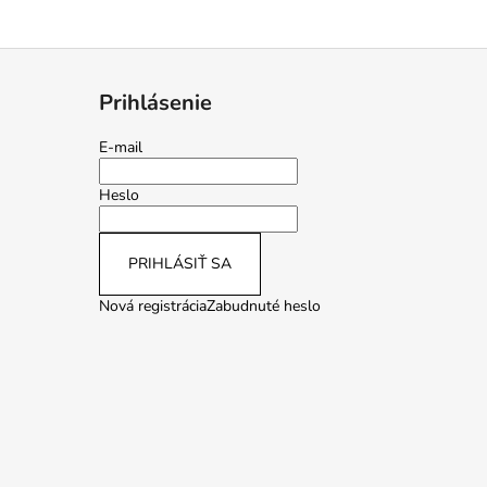
Prihlásenie
E-mail
Heslo
PRIHLÁSIŤ SA
Nová registrácia
Zabudnuté heslo