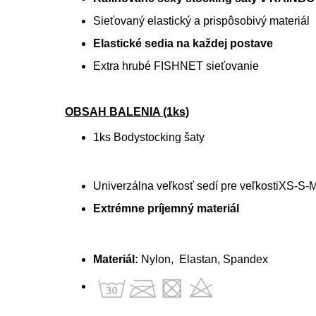
Sieťovaný elastický a prispôsobivý materiál
Elastické sedia na každej postave
Extra hrubé FISHNET sieťovanie
OBSAH BALENIA (1ks)
1ks Bodystocking šaty
Univerzálna veľkosť sedí pre veľkosti
XS-S-M
Extrémne príjemný materiál
Materiál:
Nylon, Elastan, Spandex