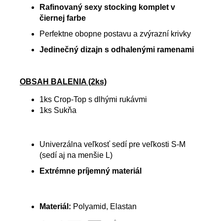
Rafinovaný sexy stocking komplet v
čiernej farbe
Perfektne obopne postavu a zvýrazní krivky
Jedinečný dizajn s odhalenými ramenami
OBSAH BALENIA (2ks)
1ks Crop-Top s dlhými rukávmi
1ks Sukňa
Univerzálna veľkosť sedí pre veľkosti S-M
(sedí aj na menšie L)
Extrémne príjemný materiál
Materiál:
Polyamid, Elastan