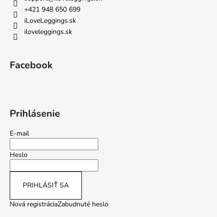
+421 948 650 699
iLoveLeggings.sk
iloveleggings.sk
Facebook
Prihlásenie
E-mail
Heslo
PRIHLÁSIŤ SA
Nová registrácia
Zabudnuté heslo