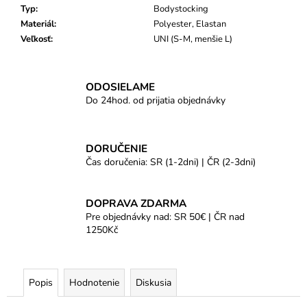
Typ
:
Bodystocking
Materiál
:
Polyester, Elastan
Veľkosť
:
UNI (S-M, menšie L)
ODOSIELAME
Do 24hod. od prijatia objednávky
DORUČENIE
Čas doručenia: SR (1-2dni) | ČR (2-3dni)
DOPRAVA ZDARMA
Pre objednávky nad: SR 50€ | ČR nad
1250Kč
Popis
Hodnotenie
Diskusia